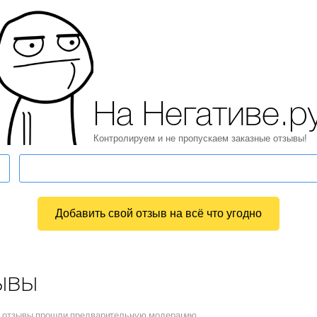
На Негативе.р
Контролируем и не пропускаем заказные отзывы!
Добавить свой отзыв на всё что угодно
ывы
се отзывы прошли предварительную модерацию.