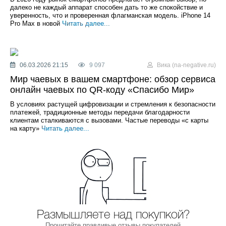
далеко не каждый аппарат способен дать то же спокойствие и
уверенность, что и проверенная флагманская модель. iPhone 14
Pro Max в новой
Читать далее...
06.03.2026 21:15
9 097
Вика (na-negative.ru)
Мир чаевых в вашем смартфоне: обзор сервиса
онлайн чаевых по QR-коду «Спасибо Мир»
В условиях растущей цифровизации и стремления к безопасности
платежей, традиционные методы передачи благодарности
клиентам сталкиваются с вызовами. Частые переводы «с карты
на карту»
Читать далее...
Размышляете над покупкой?
Прочитайте правдивые отзывы покупателей