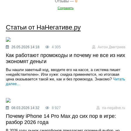
Отзывы —
0
Сохранить
Статьи от НаНегативе.ру
26.05.2026 14:18
4 305
Антон Дмитриев
Как работают промокоды и почему не все из них
экономят деньги
Вы нашли заветный код, вводите его на кассе, а система пишет
«недействителен». Или хуже: скидка применяется, но итоговая
цена оказывается такой же, как и без промокода. Знакомо?
Читать
далее...
08.03.2026 14:32
8 927
na-negative.ru
Почему iPhone 14 Pro Max до сих пор в игре:
разбор 2026 года
В 2026 году рынок смартфонов предлагает огромный выбор, но