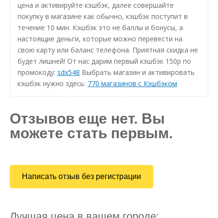
цена и активируйте кэшбэк, далее совершайте
покупку в магазине как обычно, кэшбэк поступит в
течение 10 мин. Кэшбэк это не баллы и бонусы, а
настоящие деньги, которые можно перевести на
свою карту или баланс телефона. Приятная скидка не
будет лишней! От нас дарим первый кэшбэк 150р по
промокоду:
sdx548
Выбрать магазин и активировать
кэшбэк нужно здесь:
770 магазинов с Кэшбэком
Отзывов еще нет. Вы
можете стать первым.
Написать отзыв без регистрации
Лучшая цена в вашем городе: