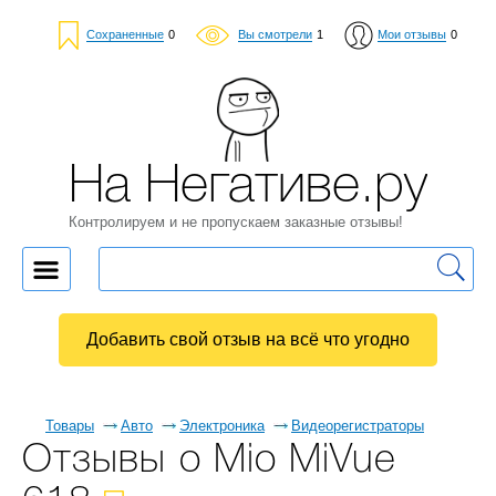
Сохраненные
0
Вы смотрели
1
Мои отзывы
0
На Негативе.ру
Контролируем и не пропускаем заказные отзывы!
Добавить свой отзыв на всё что угодно
Товары
Авто
Электроника
Видеорегистраторы
Отзывы о Mio MiVue