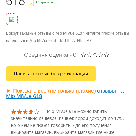
618
Сохранить
Вокруг заказные отзывы о Mio MiVue 618? Читайте плохие отзывы
владельцев Mio MiVue 618, НА НЕГАТИВЕ РУ.
Средняя оценка -
0
Написать отзыв без регистрации
► Показать все (не только плохие)
отзывы на
Mio MiVue 618
— Mio MiVue 618 можно купить
значительно дешевле. Кэшбэк порой доходит до 17%,
но о нём не любят говорить. Для его получения
выбирайте магазин, выбирайте магазин где ниже