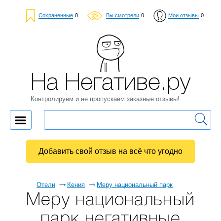
Сохраненные
0
Вы смотрели
0
Мои отзывы
0
На Негативе.ру
Контролируем и не пропускаем заказные отзывы!
Добавить свой отзыв на всё что угодно
Отели
Кения
Меру национальный парк
Меру национальный
парк негативные