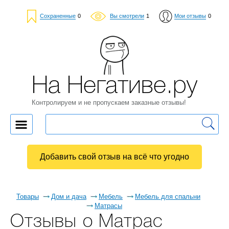
Сохраненные
0
Вы смотрели
1
Мои отзывы
0
На Негативе.ру
Контролируем и не пропускаем заказные отзывы!
Добавить свой отзыв на всё что угодно
Товары
Дом и дача
Мебель
Мебель для спальни
Матрасы
Отзывы о Матрас