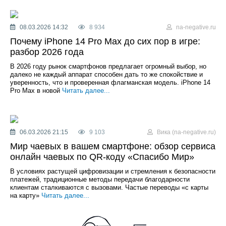
08.03.2026 14:32
8 934
na-negative.ru
Почему iPhone 14 Pro Max до сих пор в игре:
разбор 2026 года
В 2026 году рынок смартфонов предлагает огромный выбор, но
далеко не каждый аппарат способен дать то же спокойствие и
уверенность, что и проверенная флагманская модель. iPhone 14
Pro Max в новой
Читать далее...
06.03.2026 21:15
9 103
Вика (na-negative.ru)
Мир чаевых в вашем смартфоне: обзор сервиса
онлайн чаевых по QR-коду «Спасибо Мир»
В условиях растущей цифровизации и стремления к безопасности
платежей, традиционные методы передачи благодарности
клиентам сталкиваются с вызовами. Частые переводы «с карты
на карту»
Читать далее...