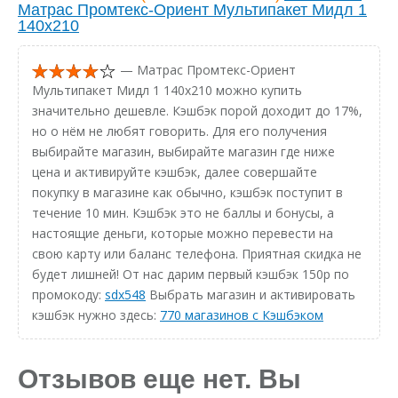
Матрас Промтекс-Ориент Мультипакет Мидл 1
140x210
— Матрас Промтекс-Ориент
Мультипакет Мидл 1 140x210 можно купить
значительно дешевле. Кэшбэк порой доходит до 17%,
но о нём не любят говорить. Для его получения
выбирайте магазин, выбирайте магазин где ниже
цена и активируйте кэшбэк, далее совершайте
покупку в магазине как обычно, кэшбэк поступит в
течение 10 мин. Кэшбэк это не баллы и бонусы, а
настоящие деньги, которые можно перевести на
свою карту или баланс телефона. Приятная скидка не
будет лишней! От нас дарим первый кэшбэк 150р по
промокоду:
sdx548
Выбрать магазин и активировать
кэшбэк нужно здесь:
770 магазинов с Кэшбэком
Отзывов еще нет. Вы