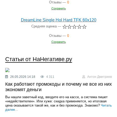
Отзывы —
0
Сохранить
DreamLine Single Hol Hard TFK 60x120
Средняя оценка —
Отзывы —
0
Сохранить
Статьи от НаНегативе.ру
26.05.2026 14:18
4 311
Антон Дмитриев
Как работают промокоды и почему не все из них
экономят деньги
Вы нашли заветный код, вводите его на кассе, а система пишет
«недействителен». Или хуже: скидка применяется, но итоговая
цена оказывается такой же, как и без промокода. Знакомо?
Читать
далее...