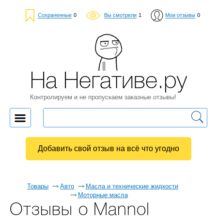
Сохраненные
0
Вы смотрели
1
Мои отзывы
0
На Негативе.ру
Контролируем и не пропускаем заказные отзывы!
Добавить свой отзыв на всё что угодно
Товары
Авто
Масла и технические жидкости
Моторные масла
Отзывы о Mannol