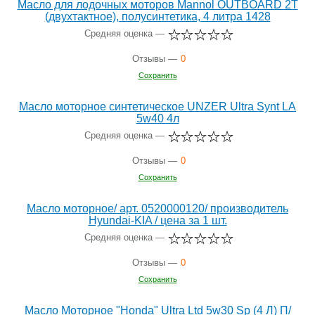
Масло для лодочных моторов Mannol OUTBOARD 2Т
(двухтактное), полусинтетика, 4 литра 1428
Средняя оценка —
Отзывы —
0
Сохранить
Масло моторное синтетическое UNZER Ultra Synt LA
5w40 4л
Средняя оценка —
Отзывы —
0
Сохранить
Масло моторное/ арт. 0520000120/ производитель
Hyundai-KIA / цена за 1 шт.
Средняя оценка —
Отзывы —
0
Сохранить
Масло Моторное "Honda" Ultra Ltd 5w30 Sp (4 Л) П/