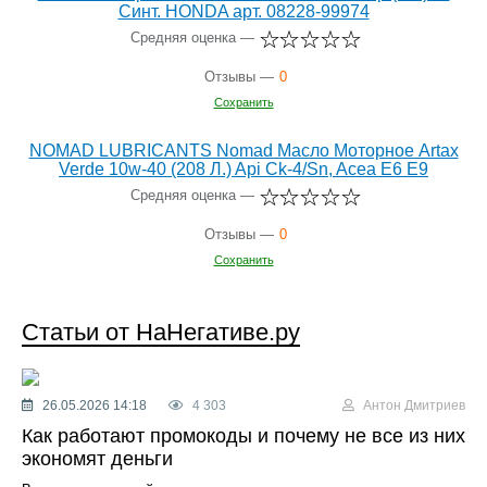
Синт. HONDA арт. 08228-99974
Средняя оценка —
Отзывы —
0
Сохранить
NOMAD LUBRICANTS Nomad Масло Моторное Artax
Verde 10w-40 (208 Л.) Api Ck-4/Sn, Acea E6 E9
Средняя оценка —
Отзывы —
0
Сохранить
Статьи от НаНегативе.ру
26.05.2026 14:18
4 303
Антон Дмитриев
Как работают промокоды и почему не все из них
экономят деньги