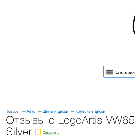
Категории
Товары
Авто
Шины и диски
Колесные диски
Отзывы о LegeArtis VW6
Silver
Сохранить