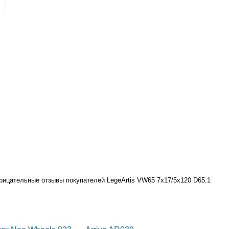
трицательные отзывы покупателей LegeArtis VW65 7x17/5x120 D65.1