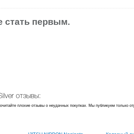
е стать первым.
ilver отзывы:
прочитайте плохие отзывы о неудачных покупках. Мы публикуем только о