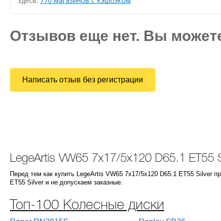
здесь:
770 магазинов с Кэшбэком
Отзывов еще нет. Вы может
Написать отзыв без регистрации
LegeArtis VW65 7x17/5x120 D65.1 ET55 S
Перед тем как купить LegeArtis VW65 7x17/5x120 D65.1 ET55 Silver 
ET55 Silver и не допускаем заказные.
Топ-100 Колесные диски