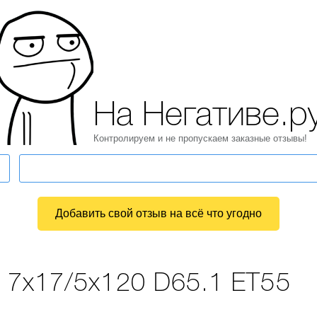
На Негативе.р
Контролируем и не пропускаем заказные отзывы!
Добавить свой отзыв на всё что угодно
5 7x17/5x120 D65.1 ET55