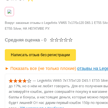
Вокруг заказные отзывы о LegeArtis VW65 7x17/5x120 D65.1 ET55 Sil
ET55 Silver, НА НЕГАТИВЕ РУ.
Средняя оценка -
0
Написать отзыв без регистрации
► Показать все (не только плохие)
отзывы на Lege
— LegeArtis VW65 7x17/5x120 D65.1 ET55 Sil
до 17%, но о нём не любят говорить. Для его получения в
активируйте кэшбэк, далее совершайте покупку в магазине 
баллы и бонусы, а настоящие деньги, которые можно перев
будет лишней! От нас дарим первый кэшбэк 150р по промо