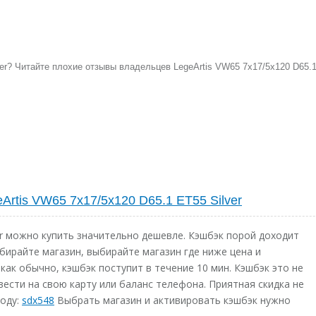
ver? Читайте плохие отзывы владельцев LegeArtis VW65 7x17/5x120 D65.
Artis VW65 7x17/5x120 D65.1 ET55 Silver
ver можно купить значительно дешевле. Кэшбэк порой доходит
ыбирайте магазин, выбирайте магазин где ниже цена и
как обычно, кэшбэк поступит в течение 10 мин. Кэшбэк это не
ести на свою карту или баланс телефона. Приятная скидка не
коду:
sdx548
Выбрать магазин и активировать кэшбэк нужно