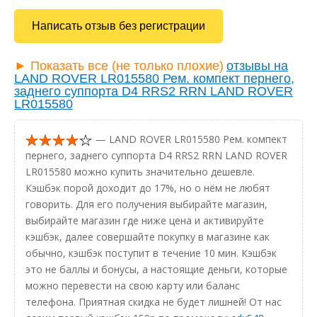
Написать отзыв без регистрации
► Показать все (не только плохие)
отзывы на
LAND ROVER LR015580 Рем. компект пернего,
заднего суппорта D4 RRS2 RRN LAND ROVER
LR015580
— LAND ROVER LR015580 Рем. компект
пернего, заднего суппорта D4 RRS2 RRN LAND ROVER
LR015580 можно купить значительно дешевле.
Кэшбэк порой доходит до 17%, но о нём не любят
говорить. Для его получения выбирайте магазин,
выбирайте магазин где ниже цена и активируйте
кэшбэк, далее совершайте покупку в магазине как
обычно, кэшбэк поступит в течение 10 мин. Кэшбэк
это не баллы и бонусы, а настоящие деньги, которые
можно перевести на свою карту или баланс
телефона. Приятная скидка не будет лишней! От нас