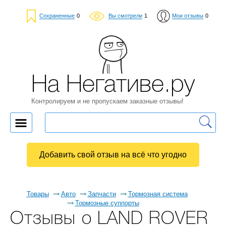
Сохраненные
0
Вы смотрели
1
Мои отзывы
0
На Негативе.ру
Контролируем и не пропускаем заказные отзывы!
Добавить свой отзыв на всё что угодно
Товары
Авто
Запчасти
Тормозная система
Тормозные суппорты
Отзывы о LAND ROVER