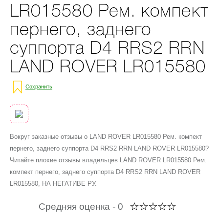
LR015580 Рем. компект
пернего, заднего
суппорта D4 RRS2 RRN
LAND ROVER LR015580
Сохранить
Вокруг заказные отзывы о LAND ROVER LR015580 Рем. компект
пернего, заднего суппорта D4 RRS2 RRN LAND ROVER LR015580?
Читайте плохие отзывы владельцев LAND ROVER LR015580 Рем.
компект пернего, заднего суппорта D4 RRS2 RRN LAND ROVER
LR015580, НА НЕГАТИВЕ РУ.
Средняя оценка -
0