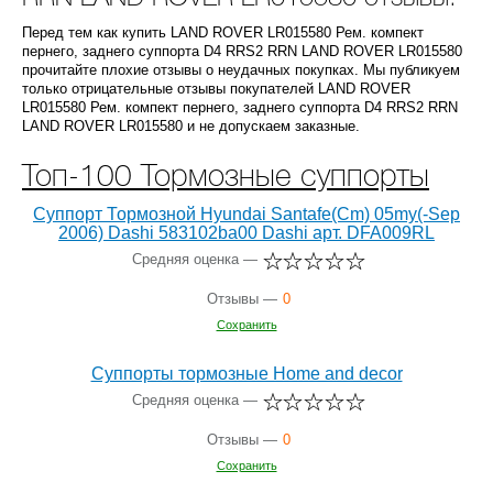
Перед тем как купить LAND ROVER LR015580 Рем. компект
пернего, заднего суппорта D4 RRS2 RRN LAND ROVER LR015580
прочитайте плохие отзывы о неудачных покупках. Мы публикуем
только отрицательные отзывы покупателей LAND ROVER
LR015580 Рем. компект пернего, заднего суппорта D4 RRS2 RRN
LAND ROVER LR015580 и не допускаем заказные.
Топ-100 Тормозные суппорты
Суппорт Тормозной Hyundai Santafe(Cm) 05my(-Sep
2006) Dashi 583102ba00 Dashi арт. DFA009RL
Средняя оценка —
Отзывы —
0
Сохранить
Суппорты тормозные Home and decor
Средняя оценка —
Отзывы —
0
Сохранить