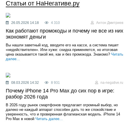
Статьи от НаНегативе.ру
26.05.2026 14:18
4 310
Антон Дмитриев
Как работают промокоды и почему не все из них
экономят деньги
Вы нашли заветный код, вводите его на кассе, а система пишет
«недействителен». Или хуже: скидка применяется, но итоговая
цена оказывается такой же, как и без промокода. Знакомо?
Читать
далее...
08.03.2026 14:32
8 931
na-negative.ru
Почему iPhone 14 Pro Max до сих пор в игре:
разбор 2026 года
В 2026 году рынок смартфонов предлагает огромный выбор, но
далеко не каждый аппарат способен дать то же спокойствие и
уверенность, что и проверенная флагманская модель. iPhone 14
Pro Max в новой
Читать далее...