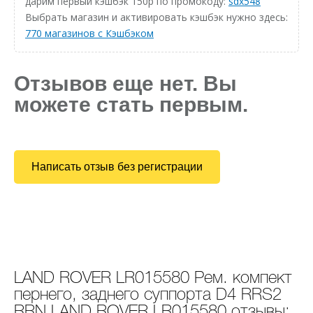
дарим первый кэшбэк 150р по промокоду:
sdx548
Выбрать магазин и активировать кэшбэк нужно здесь:
770 магазинов с Кэшбэком
Отзывов еще нет. Вы
можете стать первым.
Написать отзыв без регистрации
LAND ROVER LR015580 Рем. компект
пернего, заднего суппорта D4 RRS2
RRN LAND ROVER LR015580 отзывы: