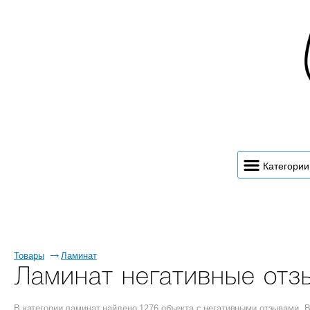
Категории
Товары
Ламинат
Ламинат негативные отз
В категории ламинат найдено 1276 объекта с негативными отзывами.