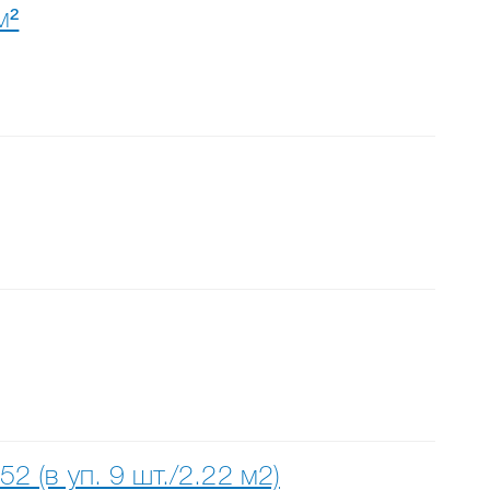
м²
 (в уп. 9 шт./2.22 м2)