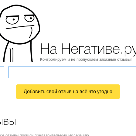
На Негативе.р
Контролируем и не пропускаем заказные отзывы!
Добавить свой отзыв на всё что угодно
ывы
 Все отзывы прошли предварительную модерацию.