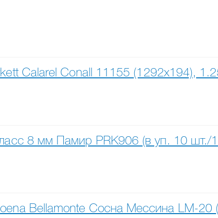
tt Calarel Conall 11155 (1292х194), 1.
асс 8 мм Памир PRK906 (в уп. 10 шт./1
ena Bellamonte Сосна Мессина LM-20 (1