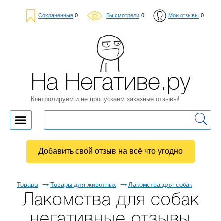
Сохраненные
0
Вы смотрели
0
Мои отзывы
0
На Негативе.ру
Контролируем и не пропускаем заказные отзывы!
Добавить свой отзыв на всё что угодно
Товары
Товары для животных
Лакомства для собак
Лакомства для собак
негативные отзывы