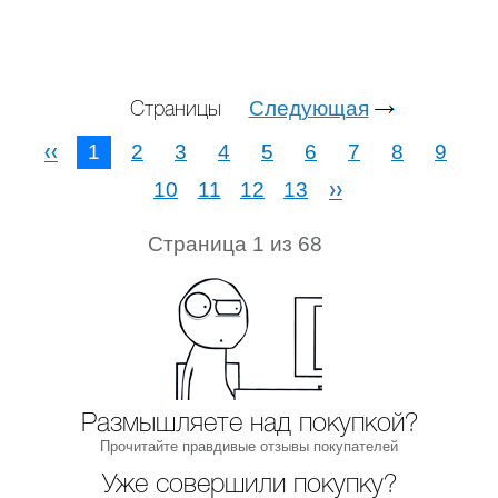
Следующая
Страницы
1
2
3
4
5
6
7
8
9
10
11
12
13
Страница 1 из 68
Размышляете над покупкой?
Прочитайте правдивые отзывы покупателей
Уже совершили покупку?