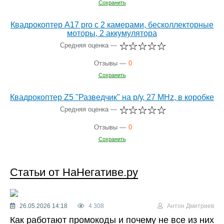
Сохранить
Квадрокоптер A17 pro с 2 камерами, бесколлекторные
моторы, 2 аккумулятора
Средняя оценка —
Отзывы —
0
Сохранить
Квадрокоптер Z5 "Разведчик" на р/у, 27 MHz, в коробке
Средняя оценка —
Отзывы —
0
Сохранить
Статьи от НаНегативе.ру
26.05.2026 14:18
4 308
Антон Дмитриев
Как работают промокоды и почему не все из них