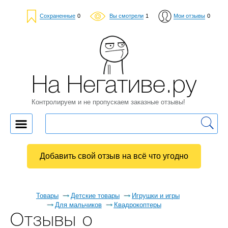
Сохраненные
0
Вы смотрели
1
Мои отзывы
0
На Негативе.ру
Контролируем и не пропускаем заказные отзывы!
Добавить свой отзыв на всё что угодно
Товары
Детские товары
Игрушки и игры
Для мальчиков
Квадрокоптеры
Отзывы о