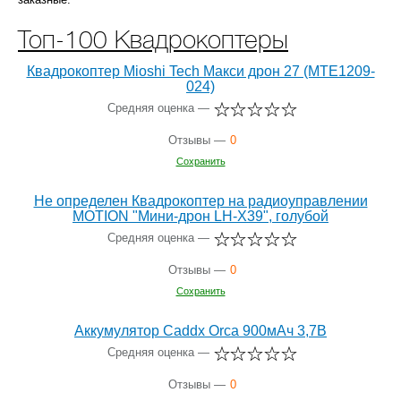
Топ-100 Квадрокоптеры
Квадрокоптер Mioshi Tech Макси дрон 27 (MTE1209-
024)
Средняя оценка —
Отзывы —
0
Сохранить
Не определен Квадрокоптер на радиоуправлении
MOTION "Мини-дрон LH-X39", голубой
Средняя оценка —
Отзывы —
0
Сохранить
Аккумулятор Caddx Orca 900мАч 3,7В
Средняя оценка —
Отзывы —
0