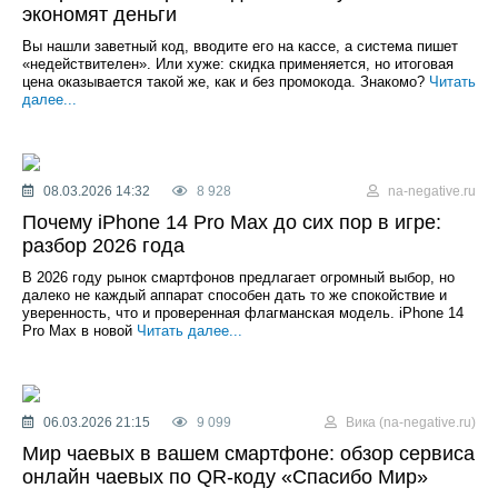
экономят деньги
Вы нашли заветный код, вводите его на кассе, а система пишет
«недействителен». Или хуже: скидка применяется, но итоговая
цена оказывается такой же, как и без промокода. Знакомо?
Читать
далее...
08.03.2026 14:32
8 928
na-negative.ru
Почему iPhone 14 Pro Max до сих пор в игре:
разбор 2026 года
В 2026 году рынок смартфонов предлагает огромный выбор, но
далеко не каждый аппарат способен дать то же спокойствие и
уверенность, что и проверенная флагманская модель. iPhone 14
Pro Max в новой
Читать далее...
06.03.2026 21:15
9 099
Вика (na-negative.ru)
Мир чаевых в вашем смартфоне: обзор сервиса
онлайн чаевых по QR-коду «Спасибо Мир»