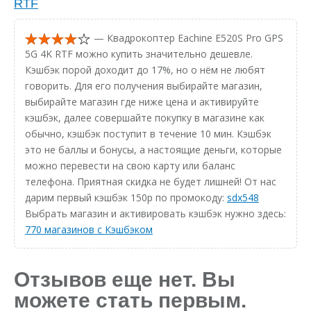
RTF
— Квадрокоптер Eachine E520S Pro GPS
5G 4K RTF можно купить значительно дешевле.
Кэшбэк порой доходит до 17%, но о нём не любят
говорить. Для его получения выбирайте магазин,
выбирайте магазин где ниже цена и активируйте
кэшбэк, далее совершайте покупку в магазине как
обычно, кэшбэк поступит в течение 10 мин. Кэшбэк
это не баллы и бонусы, а настоящие деньги, которые
можно перевести на свою карту или баланс
телефона. Приятная скидка не будет лишней! От нас
дарим первый кэшбэк 150р по промокоду:
sdx548
Выбрать магазин и активировать кэшбэк нужно здесь:
770 магазинов с Кэшбэком
Отзывов еще нет. Вы
можете стать первым.