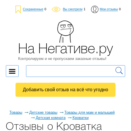
Сохраненные
0
Вы смотрели
1
Мои отзывы
0
На Негативе.ру
Контролируем и не пропускаем заказные отзывы!
Добавить свой отзыв на всё что угодно
Товары
Детские товары
Товары для мам и малышей
Детская комната
Кроватки
Отзывы о Кроватка