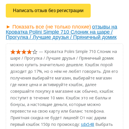
Написать отзыв без регистрации
► Показать все (не только плохие)
отзывы на
Кроватка Polini Simple 710 Слоник на шаре /
Прогулка / Лучшие друзья / Пряничный домик
— Кроватка Polini Simple 710 Слоник на
шаре / Прогулка / Лучшие друзья / Пряничный домик
можно купить значительно дешевле. Кэшбэк порой
доходит до 17%, но о нём не любят говорить. Для его
получения выбирайте магазин, выбирайте магазин
где ниже цена и активируйте кэшбэк, далее
совершайте покупку в магазине как обычно, кэшбэк
поступит в течение 10 мин. Кэшбэк это не баллы и
бонусы, а настоящие деньги, которые можно
перевести на свою карту или баланс телефона.
Приятная скидка не будет лишней! От нас дарим
первый кэшбэк 150р по промокоду:
sdx548
Выбрать