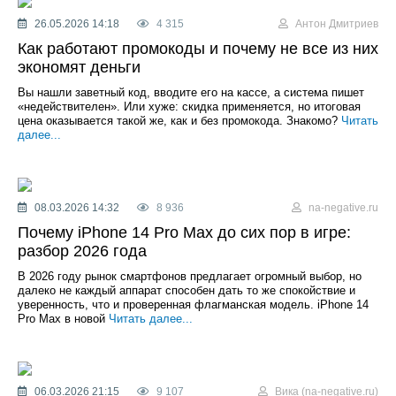
26.05.2026 14:18
4 315
Антон Дмитриев
Как работают промокоды и почему не все из них
экономят деньги
Вы нашли заветный код, вводите его на кассе, а система пишет
«недействителен». Или хуже: скидка применяется, но итоговая
цена оказывается такой же, как и без промокода. Знакомо?
Читать
далее...
08.03.2026 14:32
8 936
na-negative.ru
Почему iPhone 14 Pro Max до сих пор в игре:
разбор 2026 года
В 2026 году рынок смартфонов предлагает огромный выбор, но
далеко не каждый аппарат способен дать то же спокойствие и
уверенность, что и проверенная флагманская модель. iPhone 14
Pro Max в новой
Читать далее...
06.03.2026 21:15
9 107
Вика (na-negative.ru)