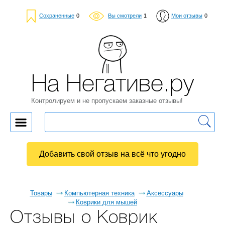
Сохраненные
0
Вы смотрели
1
Мои отзывы
0
На Негативе.ру
Контролируем и не пропускаем заказные отзывы!
Добавить свой отзыв на всё что угодно
Товары
Компьютерная техника
Аксессуары
Коврики для мышей
Отзывы о Коврик