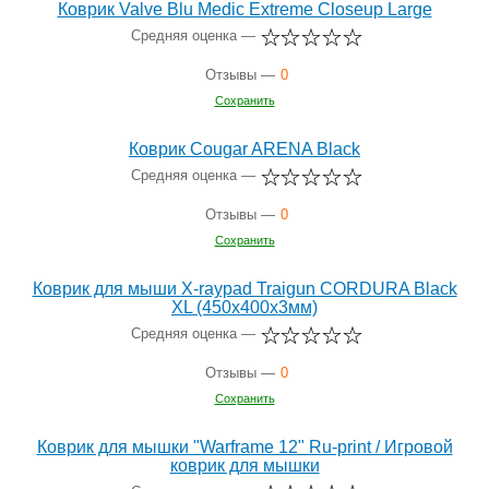
Коврик Valve Blu Medic Extreme Closeup Large
Средняя оценка —
Отзывы —
0
Сохранить
Коврик Cougar ARENA Black
Средняя оценка —
Отзывы —
0
Сохранить
Коврик для мыши X-raypad Traigun CORDURA Black
XL (450x400x3мм)
Средняя оценка —
Отзывы —
0
Сохранить
Коврик для мышки "Warframe 12" Ru-print / Игровой
коврик для мышки