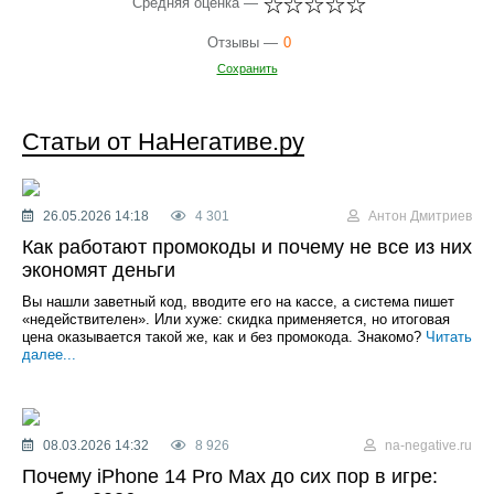
Средняя оценка —
Отзывы —
0
Сохранить
Статьи от НаНегативе.ру
26.05.2026 14:18
4 301
Антон Дмитриев
Как работают промокоды и почему не все из них
экономят деньги
Вы нашли заветный код, вводите его на кассе, а система пишет
«недействителен». Или хуже: скидка применяется, но итоговая
цена оказывается такой же, как и без промокода. Знакомо?
Читать
далее...
08.03.2026 14:32
8 926
na-negative.ru
Почему iPhone 14 Pro Max до сих пор в игре: