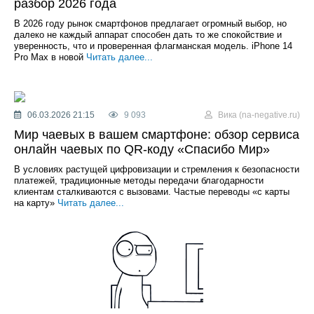
разбор 2026 года
В 2026 году рынок смартфонов предлагает огромный выбор, но
далеко не каждый аппарат способен дать то же спокойствие и
уверенность, что и проверенная флагманская модель. iPhone 14
Pro Max в новой
Читать далее...
06.03.2026 21:15
9 093
Вика (na-negative.ru)
Мир чаевых в вашем смартфоне: обзор сервиса
онлайн чаевых по QR-коду «Спасибо Мир»
В условиях растущей цифровизации и стремления к безопасности
платежей, традиционные методы передачи благодарности
клиентам сталкиваются с вызовами. Частые переводы «с карты
на карту»
Читать далее...