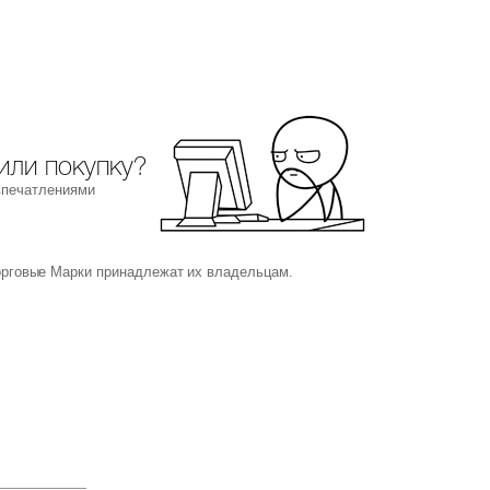
или покупку?
впечатлениями
орговые Марки принадлежат их владельцам.