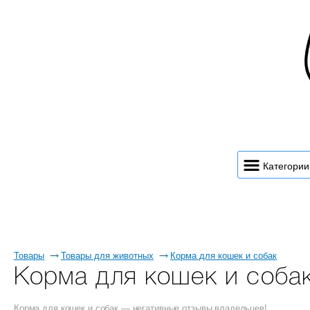
Категории
Товары
Товары для животных
Корма для кошек и собак
Корма для кошек и соба
Корма для кошек и собак — негативные отзывы владельцев!