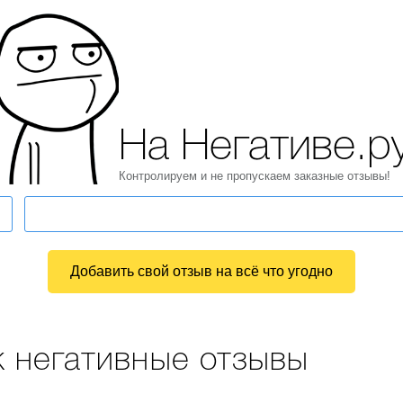
На Негативе.р
Контролируем и не пропускаем заказные отзывы!
Добавить свой отзыв на всё что угодно
к негативные отзывы