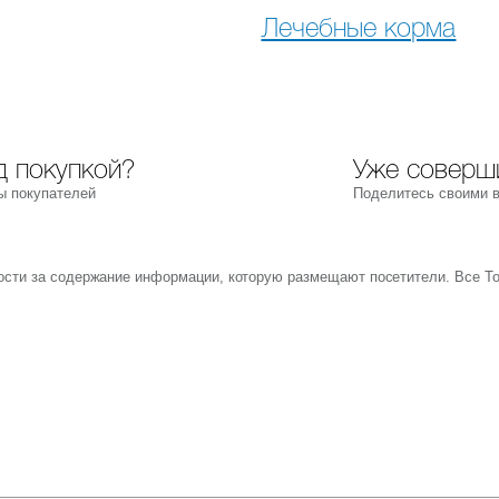
Лечебные корма
 покупкой?
Уже соверш
ы покупателей
Поделитесь своими 
ности за содержание информации, которую размещают посетители. Все Т