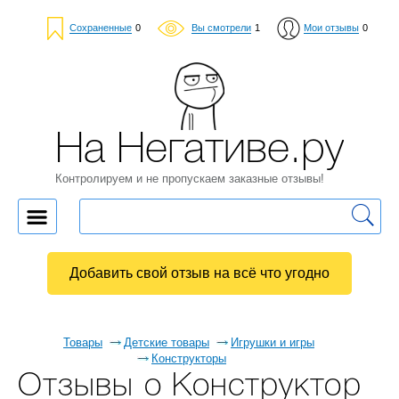
Сохраненные
0
Вы смотрели
1
Мои отзывы
0
На Негативе.ру
Контролируем и не пропускаем заказные отзывы!
Добавить свой отзыв на всё что угодно
Товары
Детские товары
Игрушки и игры
Конструкторы
Отзывы о Конструктор