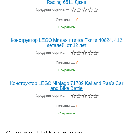
Racing 6511 Джип
Средняя оценка —
Отзывы —
0
Сохранить
Конструктор LEGO Милая птичка Твити 40824, 412
деталей, от 12 лет
Средняя оценка —
Отзывы —
0
Сохранить
Конструктор LEGO Ninjago 71789 Kai and Ras's Car
and Bike Battle
Средняя оценка —
Отзывы —
0
Сохранить
Статьи от НаНегативе.ру