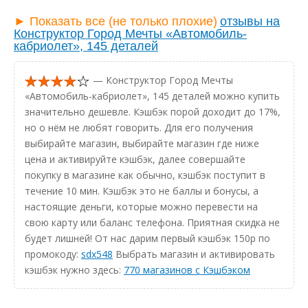
► Показать все (не только плохие)
отзывы на
Конструктор Город Мечты «Автомобиль-
кабриолет», 145 деталей
— Конструктор Город Мечты
«Автомобиль-кабриолет», 145 деталей можно купить
значительно дешевле. Кэшбэк порой доходит до 17%,
но о нём не любят говорить. Для его получения
выбирайте магазин, выбирайте магазин где ниже
цена и активируйте кэшбэк, далее совершайте
покупку в магазине как обычно, кэшбэк поступит в
течение 10 мин. Кэшбэк это не баллы и бонусы, а
настоящие деньги, которые можно перевести на
свою карту или баланс телефона. Приятная скидка не
будет лишней! От нас дарим первый кэшбэк 150р по
промокоду:
sdx548
Выбрать магазин и активировать
кэшбэк нужно здесь:
770 магазинов с Кэшбэком