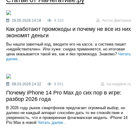
26.05.2026 14:18
4 310
Антон Дмитриев
Как работают промокоды и почему не все из них
экономят деньги
Вы нашли заветный код, вводите его на кассе, а система пишет
«недействителен». Или хуже: скидка применяется, но итоговая
цена оказывается такой же, как и без промокода. Знакомо?
Читать
далее...
08.03.2026 14:32
8 931
na-negative.ru
Почему iPhone 14 Pro Max до сих пор в игре:
разбор 2026 года
В 2026 году рынок смартфонов предлагает огромный выбор, но
далеко не каждый аппарат способен дать то же спокойствие и
уверенность, что и проверенная флагманская модель. iPhone 14
Pro Max в новой
Читать далее...