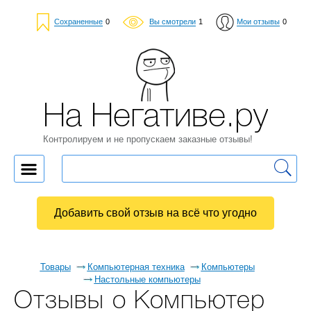
Сохраненные
0
Вы смотрели
1
Мои отзывы
0
На Негативе.ру
Контролируем и не пропускаем заказные отзывы!
Добавить свой отзыв на всё что угодно
Товары
Компьютерная техника
Компьютеры
Настольные компьютеры
Отзывы о Компьютер