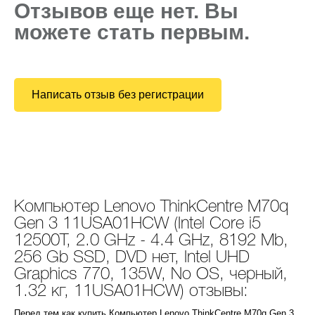
Отзывов еще нет. Вы
можете стать первым.
Написать отзыв без регистрации
Компьютер Lenovo ThinkCentre M70q
Gen 3 11USA01HCW (Intel Core i5
12500T, 2.0 GHz - 4.4 GHz, 8192 Mb,
256 Gb SSD, DVD нет, Intel UHD
Graphics 770, 135W, No OS, черный,
1.32 кг, 11USA01HCW) отзывы:
Перед тем как купить Компьютер Lenovo ThinkCentre M70q Gen 3