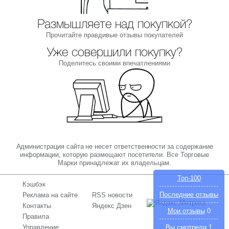
Размышляете над покупкой?
Прочитайте правдивые отзывы покупателей
Уже совершили покупку?
Поделитесь своими впечатлениями
Администрация сайта не несет ответственности за содержание
информации, которую размещают посетители. Все Торговые
Марки принадлежат их владельцам.
Топ-100
Кэшбэк
Последние отзывы
Реклама на сайте
RSS новости
Контакты
Яндекс Дзен
Мои отзывы
0
Правила
Управление
Вы смотрели
1