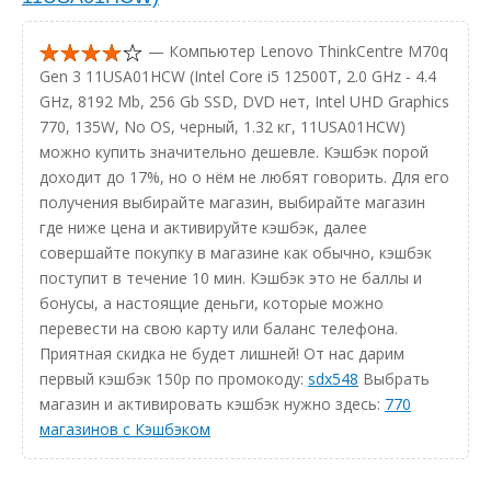
— Компьютер Lenovo ThinkCentre M70q
Gen 3 11USA01HCW (Intel Core i5 12500T, 2.0 GHz - 4.4
GHz, 8192 Mb, 256 Gb SSD, DVD нет, Intel UHD Graphics
770, 135W, No OS, черный, 1.32 кг, 11USA01HCW)
можно купить значительно дешевле. Кэшбэк порой
доходит до 17%, но о нём не любят говорить. Для его
получения выбирайте магазин, выбирайте магазин
где ниже цена и активируйте кэшбэк, далее
совершайте покупку в магазине как обычно, кэшбэк
поступит в течение 10 мин. Кэшбэк это не баллы и
бонусы, а настоящие деньги, которые можно
перевести на свою карту или баланс телефона.
Приятная скидка не будет лишней! От нас дарим
первый кэшбэк 150р по промокоду:
sdx548
Выбрать
магазин и активировать кэшбэк нужно здесь:
770
магазинов с Кэшбэком