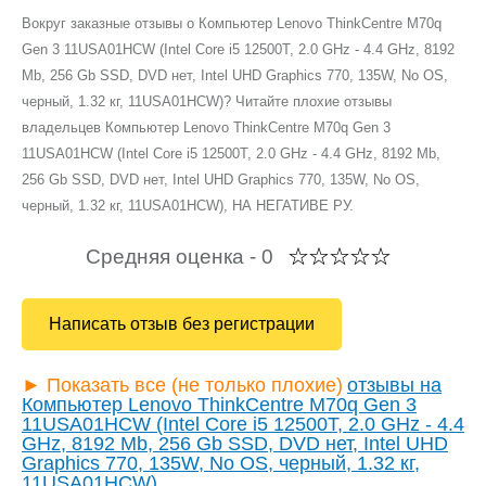
Вокруг заказные отзывы о Компьютер Lenovo ThinkCentre M70q
Gen 3 11USA01HCW (Intel Core i5 12500T, 2.0 GHz - 4.4 GHz, 8192
Mb, 256 Gb SSD, DVD нет, Intel UHD Graphics 770, 135W, No OS,
черный, 1.32 кг, 11USA01HCW)? Читайте плохие отзывы
владельцев Компьютер Lenovo ThinkCentre M70q Gen 3
11USA01HCW (Intel Core i5 12500T, 2.0 GHz - 4.4 GHz, 8192 Mb,
256 Gb SSD, DVD нет, Intel UHD Graphics 770, 135W, No OS,
черный, 1.32 кг, 11USA01HCW), НА НЕГАТИВЕ РУ.
Средняя оценка -
0
Написать отзыв без регистрации
► Показать все (не только плохие)
отзывы на
Компьютер Lenovo ThinkCentre M70q Gen 3
11USA01HCW (Intel Core i5 12500T, 2.0 GHz - 4.4
GHz, 8192 Mb, 256 Gb SSD, DVD нет, Intel UHD
Graphics 770, 135W, No OS, черный, 1.32 кг,
11USA01HCW)