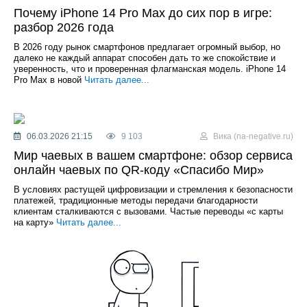
Почему iPhone 14 Pro Max до сих пор в игре:
разбор 2026 года
В 2026 году рынок смартфонов предлагает огромный выбор, но
далеко не каждый аппарат способен дать то же спокойствие и
уверенность, что и проверенная флагманская модель. iPhone 14
Pro Max в новой
Читать далее...
06.03.2026 21:15
9 103
Вика (na-negative.ru)
Мир чаевых в вашем смартфоне: обзор сервиса
онлайн чаевых по QR-коду «Спасибо Мир»
В условиях растущей цифровизации и стремления к безопасности
платежей, традиционные методы передачи благодарности
клиентам сталкиваются с вызовами. Частые переводы «с карты
на карту»
Читать далее...