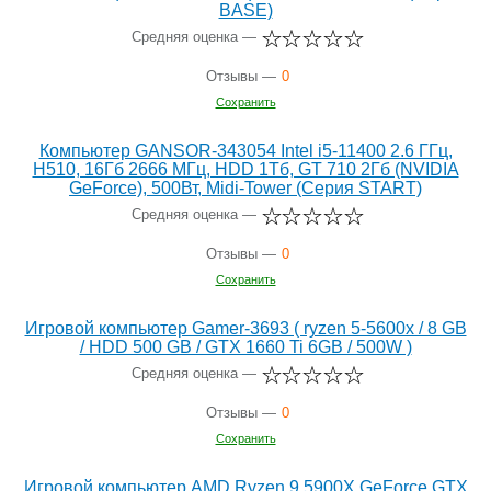
BASE)
Средняя оценка —
Отзывы —
0
Сохранить
Компьютер GANSOR-343054 Intel i5-11400 2.6 ГГц,
H510, 16Гб 2666 МГц, HDD 1Тб, GT 710 2Гб (NVIDIA
GeForce), 500Вт, Midi-Tower (Серия START)
Средняя оценка —
Отзывы —
0
Сохранить
Игровой компьютер Gamer-3693 ( ryzen 5-5600х / 8 GB
/ HDD 500 GB / GTX 1660 Ti 6GB / 500W )
Средняя оценка —
Отзывы —
0
Сохранить
Игровой компьютер AMD Ryzen 9 5900X GeForce GTX