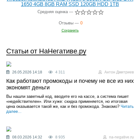
1650 4GB 8GB RAM SSD 120GB HDD 1TB
Средняя оценка —
Отзывы —
0
Сохранить
Статьи от НаНегативе.ру
26.05.2026 14:18
4 311
Антон Дмитриев
Как работают промокоды и почему не все из них
экономят деньги
Вы нашли заветный код, вводите его на кассе, а система пишет
«недействителен». Или хуже: скидка применяется, но итоговая
цена оказывается такой же, как и без промокода. Знакомо?
Читать
далее...
08.03.2026 14:32
8 935
na-negative.ru