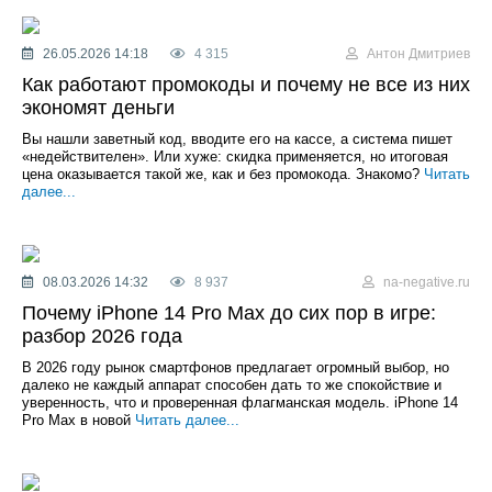
26.05.2026 14:18
4 315
Антон Дмитриев
Как работают промокоды и почему не все из них
экономят деньги
Вы нашли заветный код, вводите его на кассе, а система пишет
«недействителен». Или хуже: скидка применяется, но итоговая
цена оказывается такой же, как и без промокода. Знакомо?
Читать
далее...
08.03.2026 14:32
8 937
na-negative.ru
Почему iPhone 14 Pro Max до сих пор в игре:
разбор 2026 года
В 2026 году рынок смартфонов предлагает огромный выбор, но
далеко не каждый аппарат способен дать то же спокойствие и
уверенность, что и проверенная флагманская модель. iPhone 14
Pro Max в новой
Читать далее...