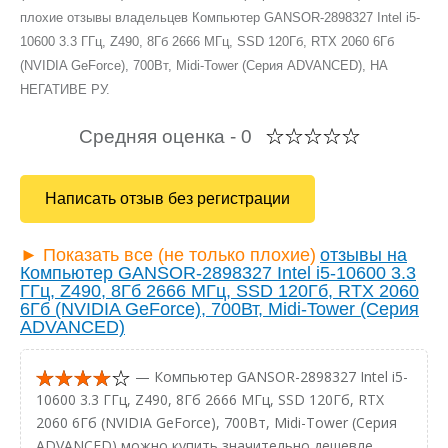
плохие отзывы владельцев Компьютер GANSOR-2898327 Intel i5-
10600 3.3 ГГц, Z490, 8Гб 2666 МГц, SSD 120Гб, RTX 2060 6Гб
(NVIDIA GeForce), 700Вт, Midi-Tower (Серия ADVANCED), НА
НЕГАТИВЕ РУ.
Средняя оценка -
0
Написать отзыв без регистрации
► Показать все (не только плохие)
отзывы на
Компьютер GANSOR-2898327 Intel i5-10600 3.3
ГГц, Z490, 8Гб 2666 МГц, SSD 120Гб, RTX 2060
6Гб (NVIDIA GeForce), 700Вт, Midi-Tower (Серия
ADVANCED)
— Компьютер GANSOR-2898327 Intel i5-
10600 3.3 ГГц, Z490, 8Гб 2666 МГц, SSD 120Гб, RTX
2060 6Гб (NVIDIA GeForce), 700Вт, Midi-Tower (Серия
ADVANCED) можно купить значительно дешевле.