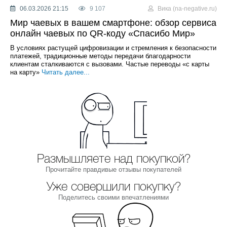
06.03.2026 21:15
9 107
Вика (na-negative.ru)
Мир чаевых в вашем смартфоне: обзор сервиса
онлайн чаевых по QR-коду «Спасибо Мир»
В условиях растущей цифровизации и стремления к безопасности
платежей, традиционные методы передачи благодарности
клиентам сталкиваются с вызовами. Частые переводы «с карты
на карту»
Читать далее...
Размышляете над покупкой?
Прочитайте правдивые отзывы покупателей
Уже совершили покупку?
Поделитесь своими впечатлениями