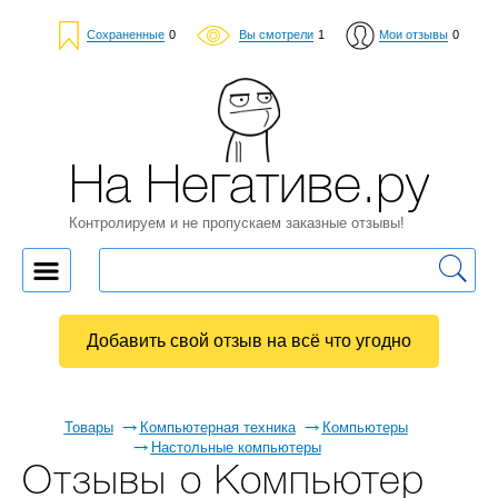
Сохраненные
0
Вы смотрели
1
Мои отзывы
0
На Негативе.ру
Контролируем и не пропускаем заказные отзывы!
Добавить свой отзыв на всё что угодно
Товары
Компьютерная техника
Компьютеры
Настольные компьютеры
Отзывы о Компьютер