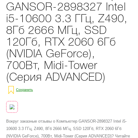
GANSOR-2898327 Intel
i5-10600 3.3 ГГц, Z490,
8Гб 2666 МГц, SSD
120Гб, RTX 2060 6Гб
(NVIDIA GeForce),
700Вт, Midi-Tower
(Серия ADVANCED)
Сохранить
Вокруг заказные отзывы о Компьютер GANSOR-2898327 Intel i5-
10600 3.3 ГГц, Z490, 8Гб 2666 МГц, SSD 120Гб, RTX 2060 6Гб
(NVIDIA GeForce), 700Вт, Midi-Tower (Серия ADVANCED)? Читайте