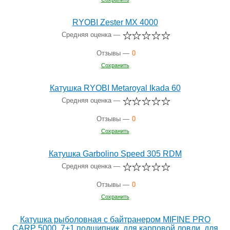
RYOBI Zester MX 4000
Средняя оценка —
Отзывы —
0
Сохранить
Катушка RYOBI Metaroyal Ikada 60
Средняя оценка —
Отзывы —
0
Сохранить
Катушка Garbolino Speed 305 RDM
Средняя оценка —
Отзывы —
0
Сохранить
Катушка рыболовная с байтранером MIFINE PRO
CARP 5000, 7+1 подшипник, для карповой ловли, для