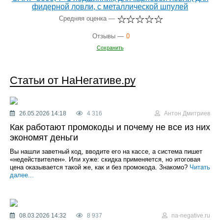
фидерной ловли, с металлической шпулей
Средняя оценка —
Отзывы —
0
Сохранить
Статьи от НаНегативе.ру
26.05.2026 14:18
4 316
Антон Дмитриев
Как работают промокоды и почему не все из них
экономят деньги
Вы нашли заветный код, вводите его на кассе, а система пишет
«недействителен». Или хуже: скидка применяется, но итоговая
цена оказывается такой же, как и без промокода. Знакомо?
Читать
далее...
08.03.2026 14:32
8 937
na-negative.ru