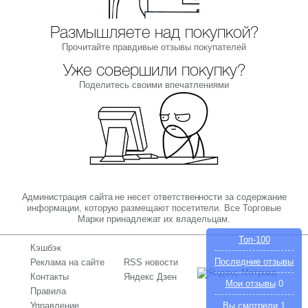
Размышляете над покупкой?
Прочитайте правдивые отзывы покупателей
Уже совершили покупку?
Поделитесь своими впечатлениями
Администрация сайта не несет ответственности за содержание
информации, которую размещают посетители. Все Торговые
Марки принадлежат их владельцам.
Топ-100
Кэшбэк
Последние отзывы
Реклама на сайте
RSS новости
Контакты
Яндекс Дзен
Мои отзывы
0
Правила
Управление
Вы смотрели
1