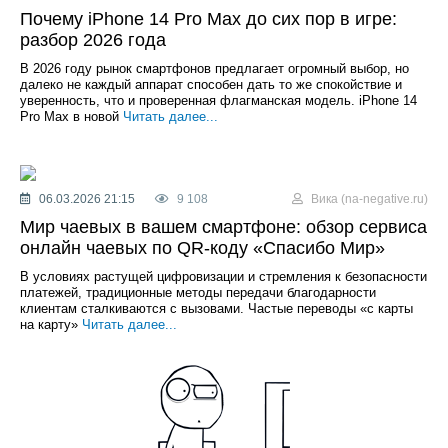
Почему iPhone 14 Pro Max до сих пор в игре:
разбор 2026 года
В 2026 году рынок смартфонов предлагает огромный выбор, но
далеко не каждый аппарат способен дать то же спокойствие и
уверенность, что и проверенная флагманская модель. iPhone 14
Pro Max в новой
Читать далее...
06.03.2026 21:15
9 108
Вика (na-negative.ru)
Мир чаевых в вашем смартфоне: обзор сервиса
онлайн чаевых по QR-коду «Спасибо Мир»
В условиях растущей цифровизации и стремления к безопасности
платежей, традиционные методы передачи благодарности
клиентам сталкиваются с вызовами. Частые переводы «с карты
на карту»
Читать далее...