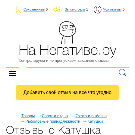
Сохраненные
0
Вы смотрели
1
Мои отзывы
0
На Негативе.ру
Контролируем и не пропускаем заказные отзывы!
Добавить свой отзыв на всё что угодно
Товары
Спорт и отдых
Охота и рыбалка
Рыболовные принадлежности
Катушки
Отзывы о Катушка