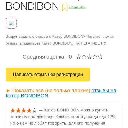
BONDIBON
Сохранить
Вокруг заказные отзывы о Катер BONDIBON? Читайте плохие
отзывы владельцев Катер BONDIBON, НА НЕГАТИВЕ РУ.
Средняя оценка -
0
Написать отзыв без регистрации
► Показать все (не только плохие)
отзывы на
Катер BONDIBON
— Катер BONDIBON можно купить
значительно дешевле. Кэшбэк порой доходит до 17%,
но о нём не любят говорить. Для его получения