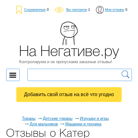
Сохраненные
0
Вы смотрели
1
Мои отзывы
0
На Негативе.ру
Контролируем и не пропускаем заказные отзывы!
Добавить свой отзыв на всё что угодно
Товары
Детские товары
Игрушки и игры
Для мальчиков
Машинки и техника
Отзывы о Катер