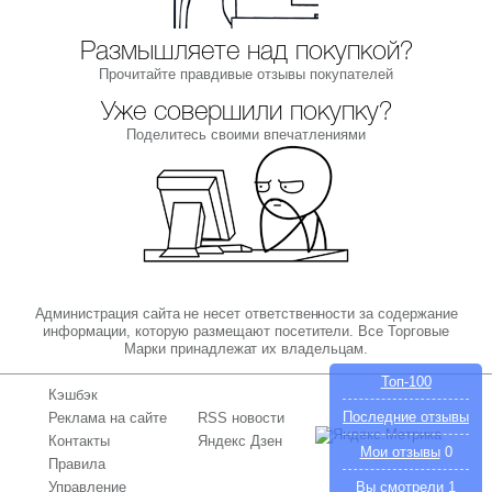
Размышляете над покупкой?
Прочитайте правдивые отзывы покупателей
Уже совершили покупку?
Поделитесь своими впечатлениями
Администрация сайта не несет ответственности за содержание
информации, которую размещают посетители. Все Торговые
Марки принадлежат их владельцам.
Топ-100
Кэшбэк
Последние отзывы
Реклама на сайте
RSS новости
Контакты
Яндекс Дзен
Мои отзывы
0
Правила
Управление
Вы смотрели
1