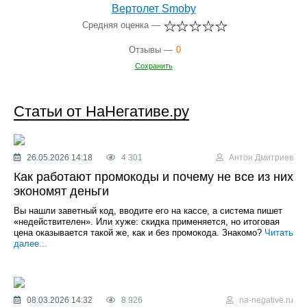
Вертолет Smoby
Средняя оценка —
Отзывы —
0
Сохранить
Статьи от НаНегативе.ру
26.05.2026 14:18
4 301
Антон Дмитриев
Как работают промокоды и почему не все из них
экономят деньги
Вы нашли заветный код, вводите его на кассе, а система пишет
«недействителен». Или хуже: скидка применяется, но итоговая
цена оказывается такой же, как и без промокода. Знакомо?
Читать
далее...
08.03.2026 14:32
8 926
na-negative.ru