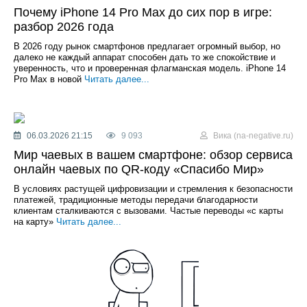
Почему iPhone 14 Pro Max до сих пор в игре:
разбор 2026 года
В 2026 году рынок смартфонов предлагает огромный выбор, но
далеко не каждый аппарат способен дать то же спокойствие и
уверенность, что и проверенная флагманская модель. iPhone 14
Pro Max в новой
Читать далее...
06.03.2026 21:15
9 093
Вика (na-negative.ru)
Мир чаевых в вашем смартфоне: обзор сервиса
онлайн чаевых по QR-коду «Спасибо Мир»
В условиях растущей цифровизации и стремления к безопасности
платежей, традиционные методы передачи благодарности
клиентам сталкиваются с вызовами. Частые переводы «с карты
на карту»
Читать далее...