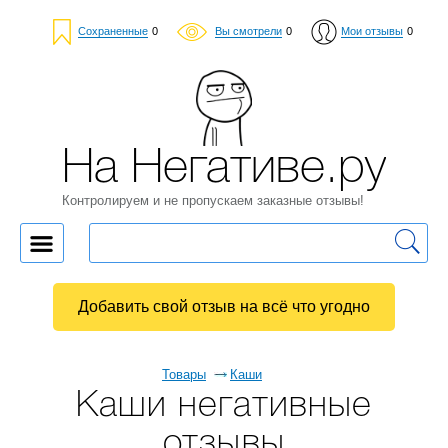
Сохраненные
0
Вы смотрели
0
Мои отзывы
0
На Негативе.ру
Контролируем и не пропускаем заказные отзывы!
Добавить свой отзыв на всё что угодно
Товары
Каши
Каши негативные
отзывы