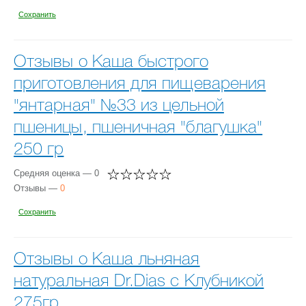
Сохранить
Отзывы о Каша быстрого
приготовления для пищеварения
"янтарная" №33 из цельной
пшеницы, пшеничная "благушка"
250 гр
Средняя оценка — 0
Отзывы —
0
Сохранить
Отзывы о Каша льняная
натуральная Dr.Dias с Клубникой
275гр