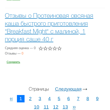
Отзывы о Протеиновая овсяная
каша быстрого приготовления
"Breakfast Might" с малиной, 1
порция саше 40 г
Средняя оценка — 0
Отзывы —
0
Сохранить
Следующая
Страницы
1
2
3
4
5
6
7
8
9
10
11
12
13