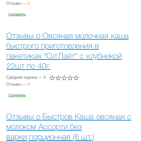
Отзывы —
0
Сохранить
Отзывы о Овсяная молочная каша
быстрого приготовления в
пакетиках "Ол'Лайт" с клубникой
22шт по 40г.
Средняя оценка — 0
Отзывы —
0
Сохранить
Отзывы о Быстров Каша овсяная с
молоком Ассорти без
варки,порционная (6 шт.)