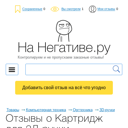
Сохраненные
0
Вы смотрели
1
Мои отзывы
0
На Негативе.ру
Контролируем и не пропускаем заказные отзывы!
Добавить свой отзыв на всё что угодно
Товары
Компьютерная техника
Оргтехника
3D-ручки
Отзывы о Картридж