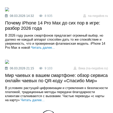
08.03.2026 14:32
8 935
na-negative.ru
Почему iPhone 14 Pro Max до сих пор в игре:
разбор 2026 года
В 2026 году рынок смартфонов предлагает огромный выбор, но
далеко не каждый аппарат способен дать то же спокойствие и
уверенность, что и проверенная флагманская модель. iPhone 14
Pro Max в новой
Читать далее...
06.03.2026 21:15
9 103
Вика (na-negative.ru)
Мир чаевых в вашем смартфоне: обзор сервиса
онлайн чаевых по QR-коду «Спасибо Мир»
В условиях растущей цифровизации и стремления к безопасности
платежей, традиционные методы передачи благодарности
клиентам сталкиваются с вызовами. Частые переводы «с карты
на карту»
Читать далее...