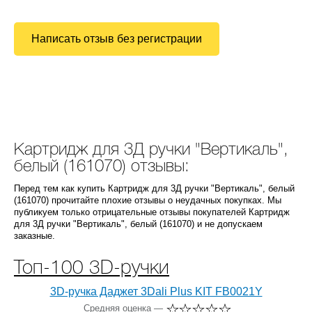
Написать отзыв без регистрации
Картридж для 3Д ручки "Вертикаль",
белый (161070) отзывы:
Перед тем как купить Картридж для 3Д ручки "Вертикаль", белый
(161070) прочитайте плохие отзывы о неудачных покупках. Мы
публикуем только отрицательные отзывы покупателей Картридж
для 3Д ручки "Вертикаль", белый (161070) и не допускаем
заказные.
Топ-100 3D-ручки
3D-ручка Даджет 3Dali Plus KIT FB0021Y
Средняя оценка —