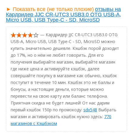
► Показать все (не только плохие)
отзывы на
Кардридер JJC CR-UTC3 USB3.0 OTG USB-A,
Micro USB, USB Type-C - SD, MicroSD
— Кардридер JJC CR-UTC3 USB3.0 OTG
USB-A, Micro USB, USB Type-C - SD, MicroSD можно
купить значительно дешевле. Кэшбэк порой доходит
до 17%, но о нём не любят говорить. Для его
получения выбирайте магазин, выбирайте магазин
где ниже цена и активируйте кэшбэк, далее
совершайте покупку в магазине как обычно, кэшбэк
поступит в течение 10 мин. Кэшбэк это не баллы и
бонусы, а настоящие деньги, которые можно
перевести на свою карту или баланс телефона.
Приятная скидка не будет лишней! От нас дарим
первый кэшбэк 150р по промокоду:
sdx548
Выбрать
магазин и активировать кэшбэк нужно здесь:
770
магазинов с Кэшбэком