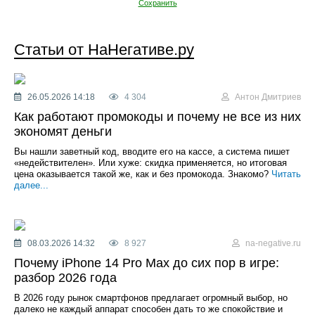
Сохранить
Статьи от НаНегативе.ру
26.05.2026 14:18
4 304
Антон Дмитриев
Как работают промокоды и почему не все из них
экономят деньги
Вы нашли заветный код, вводите его на кассе, а система пишет
«недействителен». Или хуже: скидка применяется, но итоговая
цена оказывается такой же, как и без промокода. Знакомо?
Читать
далее...
08.03.2026 14:32
8 927
na-negative.ru
Почему iPhone 14 Pro Max до сих пор в игре:
разбор 2026 года
В 2026 году рынок смартфонов предлагает огромный выбор, но
далеко не каждый аппарат способен дать то же спокойствие и