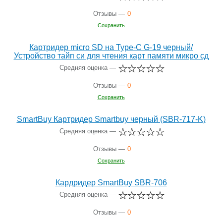
Отзывы —
0
Сохранить
Картридер micro SD на Type-C G-19 черный/
Устройство тайп си для чтения карт памяти микро сд
Средняя оценка —
Отзывы —
0
Сохранить
SmartBuy Картридер Smartbuy черный (SBR-717-K)
Средняя оценка —
Отзывы —
0
Сохранить
Кардридер SmartBuy SBR-706
Средняя оценка —
Отзывы —
0