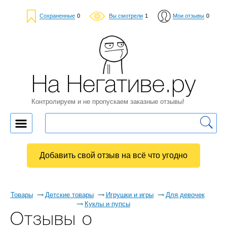
Сохраненные
0
Вы смотрели
1
Мои отзывы
0
На Негативе.ру
Контролируем и не пропускаем заказные отзывы!
Добавить свой отзыв на всё что угодно
Товары
Детские товары
Игрушки и игры
Для девочек
Куклы и пупсы
Отзывы о