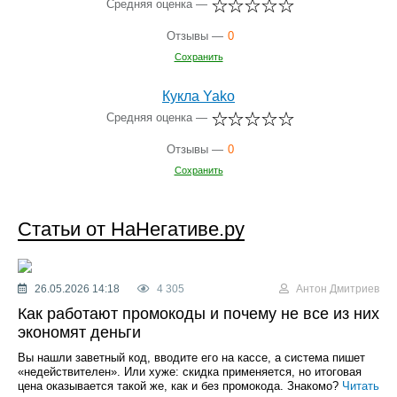
Средняя оценка —
Отзывы —
0
Сохранить
Кукла Yako
Средняя оценка —
Отзывы —
0
Сохранить
Статьи от НаНегативе.ру
26.05.2026 14:18
4 305
Антон Дмитриев
Как работают промокоды и почему не все из них
экономят деньги
Вы нашли заветный код, вводите его на кассе, а система пишет
«недействителен». Или хуже: скидка применяется, но итоговая
цена оказывается такой же, как и без промокода. Знакомо?
Читать