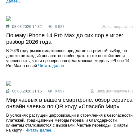
далее...
08.03.2026 14:32
8 927
na-negative.ru
Почему iPhone 14 Pro Max до сих пор в игре:
разбор 2026 года
В 2026 году рынок смартфонов предлагает огромный выбор, но
далеко не каждый аппарат способен дать то же спокойствие и
уверенность, что и проверенная флагманская модель. iPhone 14
Pro Max в новой
Читать далее...
06.03.2026 21:15
9 097
Вика (na-negative.ru)
Мир чаевых в вашем смартфоне: обзор сервиса
онлайн чаевых по QR-коду «Спасибо Мир»
В условиях растущей цифровизации и стремления к безопасности
платежей, традиционные методы передачи благодарности
клиентам сталкиваются с вызовами. Частые переводы «с карты
на карту»
Читать далее...