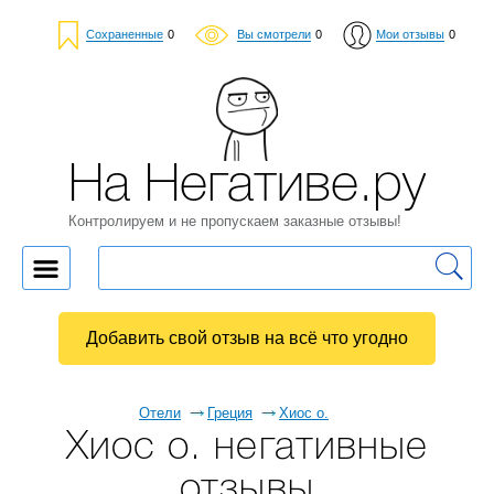
Сохраненные
0
Вы смотрели
0
Мои отзывы
0
На Негативе.ру
Контролируем и не пропускаем заказные отзывы!
Добавить свой отзыв на всё что угодно
Отели
Греция
Хиос о.
Хиос о. негативные
отзывы