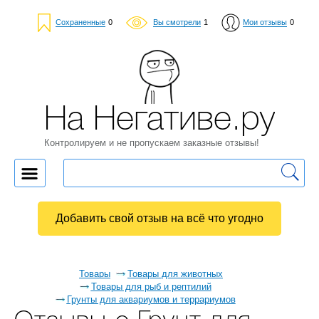
Сохраненные
0
Вы смотрели
1
Мои отзывы
0
На Негативе.ру
Контролируем и не пропускаем заказные отзывы!
Добавить свой отзыв на всё что угодно
Товары
Товары для животных
Товары для рыб и рептилий
Грунты для аквариумов и террариумов