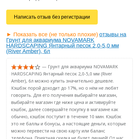
Написать отзыв без регистрации
► Показать все (не только плохие)
отзывы на
Грунт для аквариума NOVAMARK
HARDSCAPING Янтарный песок 2,0-5,0 мм
(River Amber), 6л
— Грунт для аквариума NOVAMARK
HARDSCAPING Янтарный песок 2,0-5,0 мм (River
Amber), 6л можно купить значительно дешевле.
Кэшбэк порой доходит до 17%, но о нём не любят
говорить. Для его получения выбирайте магазин,
выбирайте магазин где ниже цена и активируйте
кэшбэк, далее совершайте покупку в магазине как
обычно, кэшбэк поступит в течение 10 мин. Кэшбэк
это не баллы и бонусы, а настоящие деньги, которые
можно перевести на свою карту или баланс
телефона. Приятная скидка не будет лишней! От нас