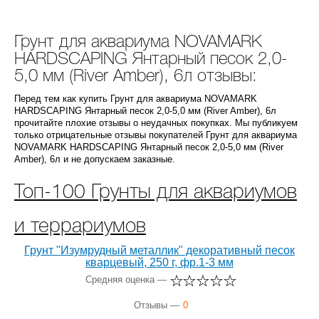
Грунт для аквариума NOVAMARK
HARDSCAPING Янтарный песок 2,0-
5,0 мм (River Amber), 6л отзывы:
Перед тем как купить Грунт для аквариума NOVAMARK
HARDSCAPING Янтарный песок 2,0-5,0 мм (River Amber), 6л
прочитайте плохие отзывы о неудачных покупках. Мы публикуем
только отрицательные отзывы покупателей Грунт для аквариума
NOVAMARK HARDSCAPING Янтарный песок 2,0-5,0 мм (River
Amber), 6л и не допускаем заказные.
Топ-100 Грунты для аквариумов
и террариумов
Грунт "Изумрудный металлик" декоративный песок
кварцевый, 250 г, фр.1-3 мм
Средняя оценка —
Отзывы —
0