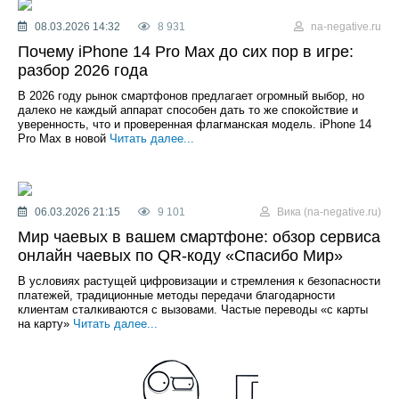
08.03.2026 14:32
8 931
na-negative.ru
Почему iPhone 14 Pro Max до сих пор в игре:
разбор 2026 года
В 2026 году рынок смартфонов предлагает огромный выбор, но
далеко не каждый аппарат способен дать то же спокойствие и
уверенность, что и проверенная флагманская модель. iPhone 14
Pro Max в новой
Читать далее...
06.03.2026 21:15
9 101
Вика (na-negative.ru)
Мир чаевых в вашем смартфоне: обзор сервиса
онлайн чаевых по QR-коду «Спасибо Мир»
В условиях растущей цифровизации и стремления к безопасности
платежей, традиционные методы передачи благодарности
клиентам сталкиваются с вызовами. Частые переводы «с карты
на карту»
Читать далее...