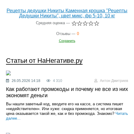
Рецепты дедушки Никиты Каменная крошка "Рецепты
Дедушки Никиты", цвет микс, фр 5-10, 10 кг
Средняя оценка —
Отзывы —
0
Сохранить
Статьи от НаНегативе.ру
26.05.2026 14:18
4 310
Антон Дмитриев
Как работают промокоды и почему не все из них
экономят деньги
Вы нашли заветный код, вводите его на кассе, а система пишет
«недействителен». Или хуже: скидка применяется, но итоговая
цена оказывается такой же, как и без промокода. Знакомо?
Читать
далее...