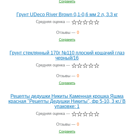
Сохранить
Грунт UDeco River Brown 0,1-0,6 мм 2 л, 3.3 кг
Средняя оценка —
Отзывы —
0
Сохранить
Грунт стеклянный 170г №110 плоский кошачий глаз
черный/16
Средняя оценка —
Отзывы —
0
Сохранить
Рецепты дедушки Никиты Каменная крошка Яшма
красная "Рецепты Дедушки Никиты", фр 5-10, 3 кг./ В
упаковке: 1
Средняя оценка —
Отзывы —
0
Сохранить