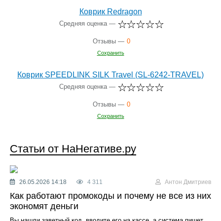
Коврик Redragon
Средняя оценка —
Отзывы —
0
Сохранить
Коврик SPEEDLINK SILK Travel (SL-6242-TRAVEL)
Средняя оценка —
Отзывы —
0
Сохранить
Статьи от НаНегативе.ру
26.05.2026 14:18
4 311
Антон Дмитриев
Как работают промокоды и почему не все из них
экономят деньги
Вы нашли заветный код, вводите его на кассе, а система пишет