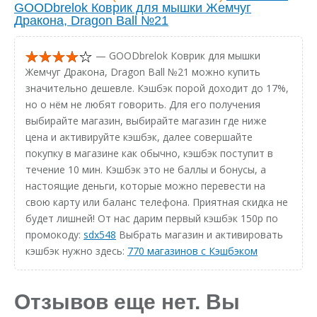
GOODbrelok Коврик для мышки Жемчуг
Дракона, Dragon Ball №21
— GOODbrelok Коврик для мышки
Жемчуг Дракона, Dragon Ball №21 можно купить
значительно дешевле. Кэшбэк порой доходит до 17%,
но о нём не любят говорить. Для его получения
выбирайте магазин, выбирайте магазин где ниже
цена и активируйте кэшбэк, далее совершайте
покупку в магазине как обычно, кэшбэк поступит в
течение 10 мин. Кэшбэк это не баллы и бонусы, а
настоящие деньги, которые можно перевести на
свою карту или баланс телефона. Приятная скидка не
будет лишней! От нас дарим первый кэшбэк 150р по
промокоду:
sdx548
Выбрать магазин и активировать
кэшбэк нужно здесь:
770 магазинов с Кэшбэком
Отзывов еще нет. Вы