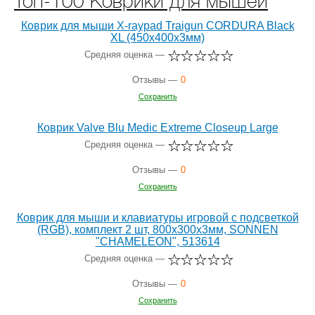
Топ-100 Коврики для мышей
Коврик для мыши X-raypad Traigun CORDURA Black
XL (450x400x3мм)
Средняя оценка —
Отзывы —
0
Сохранить
Коврик Valve Blu Medic Extreme Closeup Large
Средняя оценка —
Отзывы —
0
Сохранить
Коврик для мыши и клавиатуры игровой с подсветкой
(RGB), комплект 2 шт, 800x300х3мм, SONNEN
"CHAMELEON", 513614
Средняя оценка —
Отзывы —
0
Сохранить