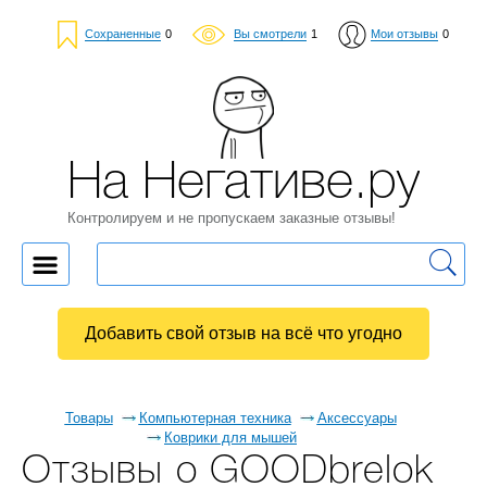
Сохраненные
0
Вы смотрели
1
Мои отзывы
0
На Негативе.ру
Контролируем и не пропускаем заказные отзывы!
Добавить свой отзыв на всё что угодно
Товары
Компьютерная техника
Аксессуары
Коврики для мышей
Отзывы о GOODbrelok