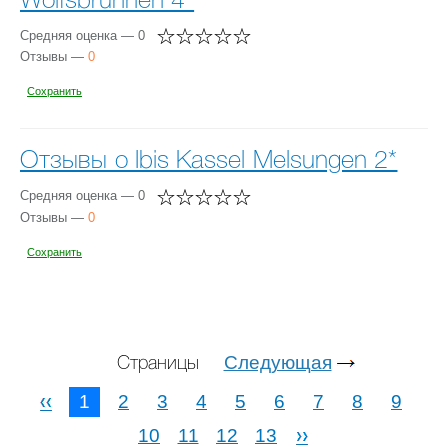
Wolfsbrunnen 4*
Средняя оценка — 0
Отзывы —
0
Сохранить
Отзывы о Ibis Kassel Melsungen 2*
Средняя оценка — 0
Отзывы —
0
Сохранить
Следующая
Страницы
1
2
3
4
5
6
7
8
9
10
11
12
13