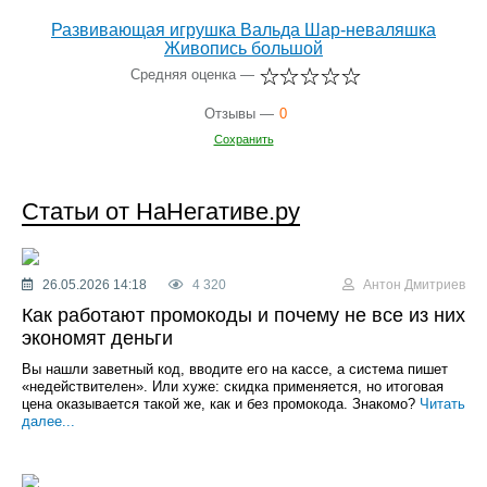
Развивающая игрушка Вальда Шар-неваляшка
Живопись большой
Средняя оценка —
Отзывы —
0
Сохранить
Статьи от НаНегативе.ру
26.05.2026 14:18
4 320
Антон Дмитриев
Как работают промокоды и почему не все из них
экономят деньги
Вы нашли заветный код, вводите его на кассе, а система пишет
«недействителен». Или хуже: скидка применяется, но итоговая
цена оказывается такой же, как и без промокода. Знакомо?
Читать
далее...