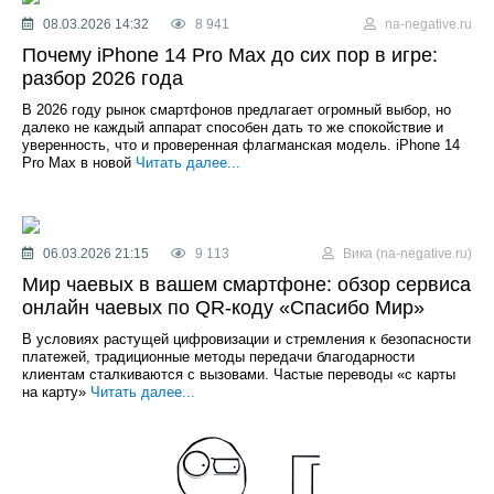
08.03.2026 14:32
8 941
na-negative.ru
Почему iPhone 14 Pro Max до сих пор в игре:
разбор 2026 года
В 2026 году рынок смартфонов предлагает огромный выбор, но
далеко не каждый аппарат способен дать то же спокойствие и
уверенность, что и проверенная флагманская модель. iPhone 14
Pro Max в новой
Читать далее...
06.03.2026 21:15
9 113
Вика (na-negative.ru)
Мир чаевых в вашем смартфоне: обзор сервиса
онлайн чаевых по QR-коду «Спасибо Мир»
В условиях растущей цифровизации и стремления к безопасности
платежей, традиционные методы передачи благодарности
клиентам сталкиваются с вызовами. Частые переводы «с карты
на карту»
Читать далее...