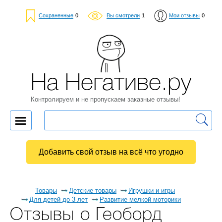
Сохраненные
0
Вы смотрели
1
Мои отзывы
0
На Негативе.ру
Контролируем и не пропускаем заказные отзывы!
Добавить свой отзыв на всё что угодно
Товары
Детские товары
Игрушки и игры
Для детей до 3 лет
Развитие мелкой моторики
Отзывы о Геоборд