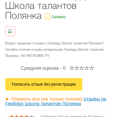
Школа талантов
Полянка
Сохранить
Вокруг заказные отзывы о Геоборд Школа талантов Полянка?
Читайте плохие отзывы владельцев Геоборд Школа талантов
Полянка, НА НЕГАТИВЕ РУ.
Средняя оценка -
0
Написать отзыв без регистрации
► Показать все (не только плохие)
отзывы на
Геоборд Школа талантов Полянка
— Геоборд Школа талантов Полянка