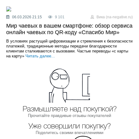
06.03.2026 21:15
9 101
Вика (na-negative.ru)
Мир чаевых в вашем смартфоне: обзор сервиса
онлайн чаевых по QR-коду «Спасибо Мир»
В условиях растущей цифровизации и стремления к безопасности
платежей, традиционные методы передачи благодарности
клиентам сталкиваются с вызовами. Частые переводы «с карты
на карту»
Читать далее...
Размышляете над покупкой?
Прочитайте правдивые отзывы покупателей
Уже совершили покупку?
Поделитесь своими впечатлениями