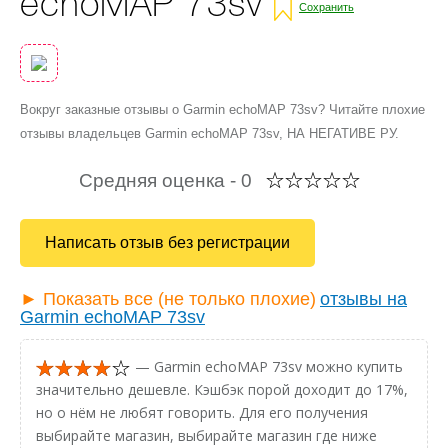
echoMAP 73sv
Сохранить
Вокруг заказные отзывы о Garmin echoMAP 73sv? Читайте плохие
отзывы владельцев Garmin echoMAP 73sv, НА НЕГАТИВЕ РУ.
Средняя оценка -
0
Написать отзыв без регистрации
► Показать все (не только плохие)
отзывы на
Garmin echoMAP 73sv
— Garmin echoMAP 73sv можно купить
значительно дешевле. Кэшбэк порой доходит до 17%,
но о нём не любят говорить. Для его получения
выбирайте магазин, выбирайте магазин где ниже