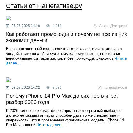
Статьи от НаНегативе.ру
26.05.2026 14:18
4 310
Антон Дмитриев
Как работают промокоды и почему не все из них
экономят деньги
Вы нашли заветный код, вводите его на кассе, а система пишет
«недействителен». Или хуже: скидка применяется, но итоговая
цена оказывается такой же, как и без промокода. Знакомо?
Читать
далее...
08.03.2026 14:32
8 931
na-negative.ru
Почему iPhone 14 Pro Max до сих пор в игре:
разбор 2026 года
В 2026 году рынок смартфонов предлагает огромный выбор, но
далеко не каждый аппарат способен дать то же спокойствие и
уверенность, что и проверенная флагманская модель. iPhone 14
Pro Max в новой
Читать далее...