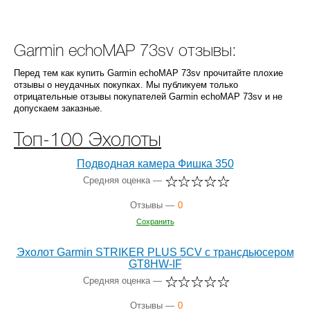
Garmin echoMAP 73sv отзывы:
Перед тем как купить Garmin echoMAP 73sv прочитайте плохие
отзывы о неудачных покупках. Мы публикуем только
отрицательные отзывы покупателей Garmin echoMAP 73sv и не
допускаем заказные.
Топ-100 Эхолоты
Подводная камера Фишка 350
Средняя оценка —
Отзывы —
0
Сохранить
Эхолот Garmin STRIKER PLUS 5CV c трансдьюсером
GT8HW-IF
Средняя оценка —
Отзывы —
0