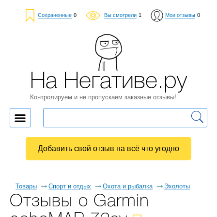
Сохраненные
0
Вы смотрели
1
Мои отзывы
0
На Негативе.ру
Контролируем и не пропускаем заказные отзывы!
Добавить свой отзыв на всё что угодно
Товары
Спорт и отдых
Охота и рыбалка
Эхолоты
Отзывы о Garmin