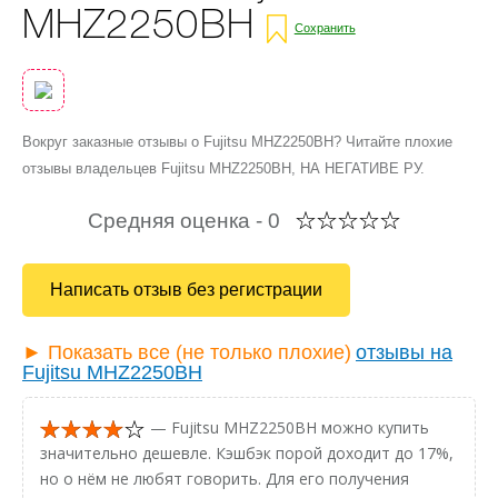
MHZ2250BH
Сохранить
Вокруг заказные отзывы о Fujitsu MHZ2250BH? Читайте плохие
отзывы владельцев Fujitsu MHZ2250BH, НА НЕГАТИВЕ РУ.
Средняя оценка -
0
Написать отзыв без регистрации
► Показать все (не только плохие)
отзывы на
Fujitsu MHZ2250BH
— Fujitsu MHZ2250BH можно купить
значительно дешевле. Кэшбэк порой доходит до 17%,
но о нём не любят говорить. Для его получения