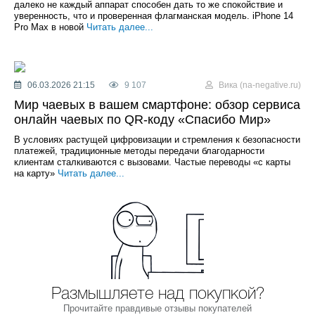
далеко не каждый аппарат способен дать то же спокойствие и
уверенность, что и проверенная флагманская модель. iPhone 14
Pro Max в новой
Читать далее...
06.03.2026 21:15
9 107
Вика (na-negative.ru)
Мир чаевых в вашем смартфоне: обзор сервиса
онлайн чаевых по QR-коду «Спасибо Мир»
В условиях растущей цифровизации и стремления к безопасности
платежей, традиционные методы передачи благодарности
клиентам сталкиваются с вызовами. Частые переводы «с карты
на карту»
Читать далее...
Размышляете над покупкой?
Прочитайте правдивые отзывы покупателей