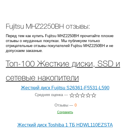
Fujitsu MHZ2250BH отзывы:
Перед тем как купить Fujitsu MHZ2250BH прочитайте плохие
отзывы о неудачных покупках. Мы публикуем только
отрицательные отзывы покупателей Fujitsu MHZ2250BH и не
допускаем заказные.
Топ-100 Жесткие диски, SSD и
сетевые накопители
Жесткий диск Fujitsu S26361-F5531-L590
Средняя оценка —
Отзывы —
0
Сохранить
Жесткий диск Toshiba 1 ТБ HDWL110EZSTA