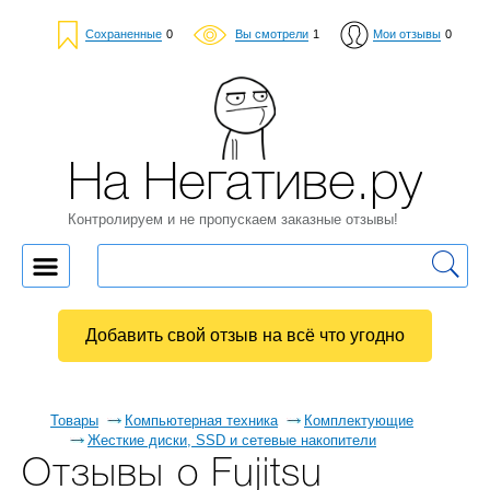
Сохраненные
0
Вы смотрели
1
Мои отзывы
0
На Негативе.ру
Контролируем и не пропускаем заказные отзывы!
Добавить свой отзыв на всё что угодно
Товары
Компьютерная техника
Комплектующие
Жесткие диски, SSD и сетевые накопители
Отзывы о Fujitsu