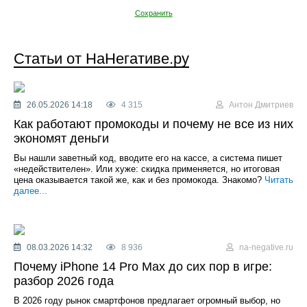
Сохранить
Статьи от НаНегативе.ру
26.05.2026 14:18
4 315
Антон Дмитриев
Как работают промокоды и почему не все из них
экономят деньги
Вы нашли заветный код, вводите его на кассе, а система пишет
«недействителен». Или хуже: скидка применяется, но итоговая
цена оказывается такой же, как и без промокода. Знакомо?
Читать
далее...
08.03.2026 14:32
8 936
na-negative.ru
Почему iPhone 14 Pro Max до сих пор в игре:
разбор 2026 года
В 2026 году рынок смартфонов предлагает огромный выбор, но