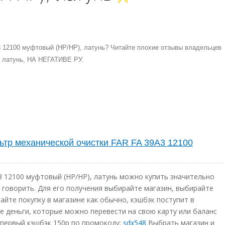
3 12100 муфтовый (НР/НР), латунь? Читайте плохие отзывы владельцев
, латунь, НА НЕГАТИВЕ РУ.
ьтр механической очистки FAR FA 39A3 12100
 12100 муфтовый (НР/НР), латунь можно купить значительно
 говорить. Для его получения выбирайте магазин, выбирайте
айте покупку в магазине как обычно, кэшбэк поступит в
ие деньги, которые можно перевести на свою карту или баланс
 первый кэшбэк 150р по промокоду:
sdx548
Выбрать магазин и