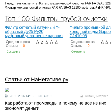
Перед тем как купить Фильтр механической очистки FAR FA 39A3 12
Фильтр механической очистки FAR FA 39A3 12100 муфтовый (НР/НР), 
Топ-100 Фильтры грубой очистки
Фильтр сетчатый латунный Y-
Фильтр промывной дл
образный Ду25 Ру20
холодной воды Gappo
муфтовый уплотнение паронит
G1410.05
Средняя оценка —
Средняя оценка —
Отзывы —
0
Отзывы —
0
Сохранить
Сохранить
Статьи от НаНегативе.ру
26.05.2026 14:18
4 310
Антон Дмитриев
Как работают промокоды и почему не все из них
экономят деньги