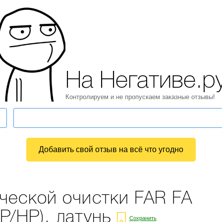
На Негативе.р
Контролируем и не пропускаем заказные отзывы!
Добавить свой отзыв на всё что угодно
ческой очистки FAR FA
Р/НР), латунь
Сохранить