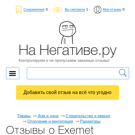
Сохраненные
0
Вы смотрели
1
Мои отзывы
0
На Негативе.ру
Контролируем и не пропускаем заказные отзывы!
Добавить свой отзыв на всё что угодно
Товары
Дом и дача
Строительство и ремонт
Отопление и вентиляция
Радиаторы
Отзывы о Exemet