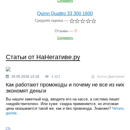
Сохранить
Quinn Quattro 33 300 1600
Средняя оценка —
Отзывы —
0
Сохранить
Статьи от НаНегативе.ру
26.05.2026 14:18
4 301
Антон Дмитриев
Как работают промокоды и почему не все из них
экономят деньги
Вы нашли заветный код, вводите его на кассе, а система пишет
«недействителен». Или хуже: скидка применяется, но итоговая
цена оказывается такой же, как и без промокода. Знакомо?
Читать
далее...