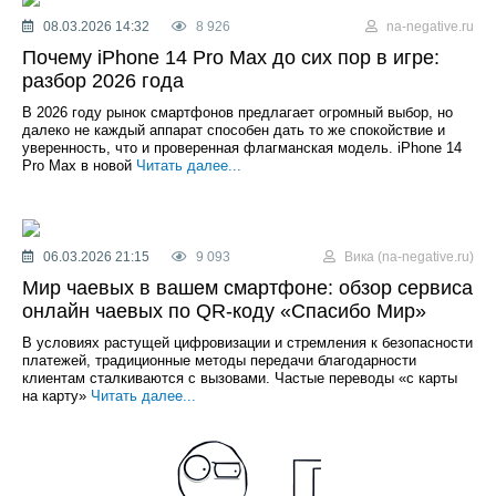
08.03.2026 14:32
8 926
na-negative.ru
Почему iPhone 14 Pro Max до сих пор в игре:
разбор 2026 года
В 2026 году рынок смартфонов предлагает огромный выбор, но
далеко не каждый аппарат способен дать то же спокойствие и
уверенность, что и проверенная флагманская модель. iPhone 14
Pro Max в новой
Читать далее...
06.03.2026 21:15
9 093
Вика (na-negative.ru)
Мир чаевых в вашем смартфоне: обзор сервиса
онлайн чаевых по QR-коду «Спасибо Мир»
В условиях растущей цифровизации и стремления к безопасности
платежей, традиционные методы передачи благодарности
клиентам сталкиваются с вызовами. Частые переводы «с карты
на карту»
Читать далее...