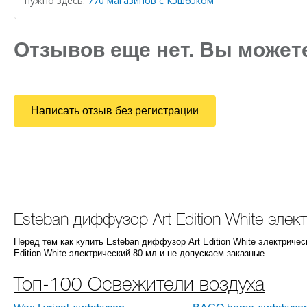
нужно здесь:
770 магазинов с Кэшбэком
Отзывов еще нет. Вы может
Написать отзыв без регистрации
Esteban диффузор Art Edition White эле
Перед тем как купить Esteban диффузор Art Edition White электрич
Edition White электрический 80 мл и не допускаем заказные.
Топ-100 Освежители воздуха