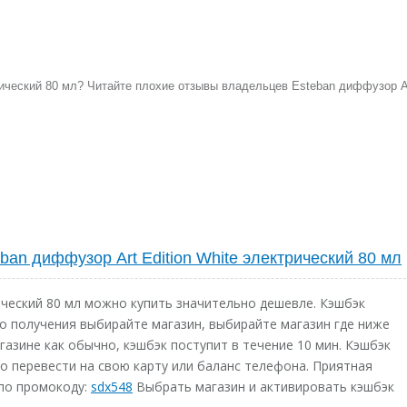
трический 80 мл? Читайте плохие отзывы владельцев Esteban диффузор A
ban диффузор Art Edition White электрический 80 мл
рический 80 мл можно купить значительно дешевле. Кэшбэк
го получения выбирайте магазин, выбирайте магазин где ниже
газине как обычно, кэшбэк поступит в течение 10 мин. Кэшбэк
о перевести на свою карту или баланс телефона. Приятная
 по промокоду:
sdx548
Выбрать магазин и активировать кэшбэк