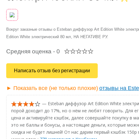
Вокруг заказные отзывы о Esteban диффузор Art Edition White элек
Edition White электрический 80 мл, НА НЕГАТИВЕ РУ.
Средняя оценка -
0
Написать отзыв без регистрации
► Показать все (не только плохие)
отзывы на Este
— Esteban диффузор Art Edition White элект
порой доходит до 17%, но о нём не любят говорить. Для е
цена и активируйте кэшбэк, далее совершайте покупку в ма
это не баллы и бонусы, а настоящие деньги, которые можн
скидка не будет лишней! От нас дарим первый кэшбэк 150р