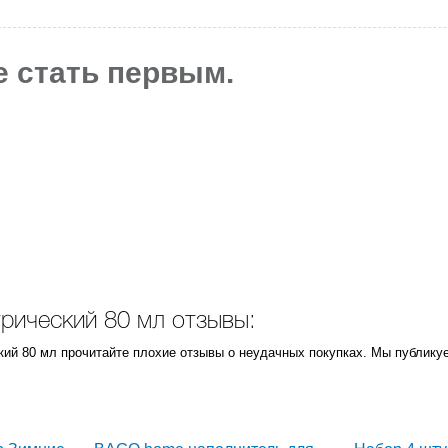
е стать первым.
ктрический 80 мл отзывы:
еский 80 мл прочитайте плохие отзывы о неудачных покупках. Мы публик