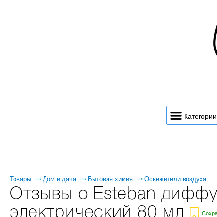
Категории
Товары
Дом и дача
Бытовая химия
Освежители воздуха
Отзывы о Esteban диффузо
электрический 80 мл
Сохра