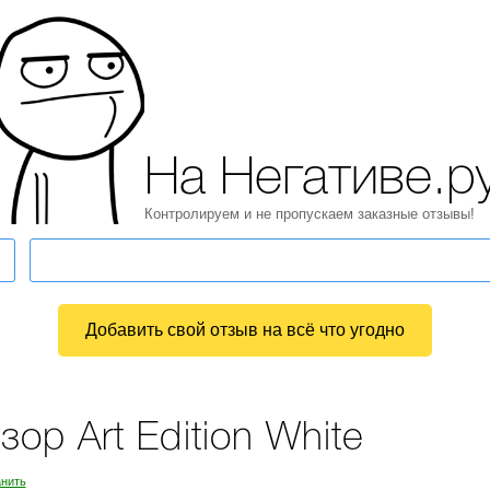
На Негативе.р
Контролируем и не пропускаем заказные отзывы!
Добавить свой отзыв на всё что угодно
р Art Edition White
нить