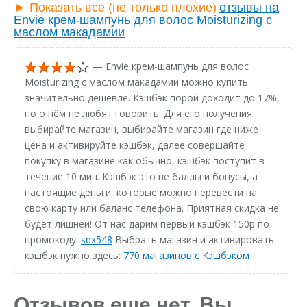
► Показать все (не только плохие)
отзывы на
Envie крем-шампунь для волос Moisturizing с
маслом макадамии
— Envie крем-шампунь для волос
Moisturizing с маслом макадамии можно купить
значительно дешевле. Кэшбэк порой доходит до 17%,
но о нём не любят говорить. Для его получения
выбирайте магазин, выбирайте магазин где ниже
цена и активируйте кэшбэк, далее совершайте
покупку в магазине как обычно, кэшбэк поступит в
течение 10 мин. Кэшбэк это не баллы и бонусы, а
настоящие деньги, которые можно перевести на
свою карту или баланс телефона. Приятная скидка не
будет лишней! От нас дарим первый кэшбэк 150р по
промокоду:
sdx548
Выбрать магазин и активировать
кэшбэк нужно здесь:
770 магазинов с Кэшбэком
Отзывов еще нет. Вы