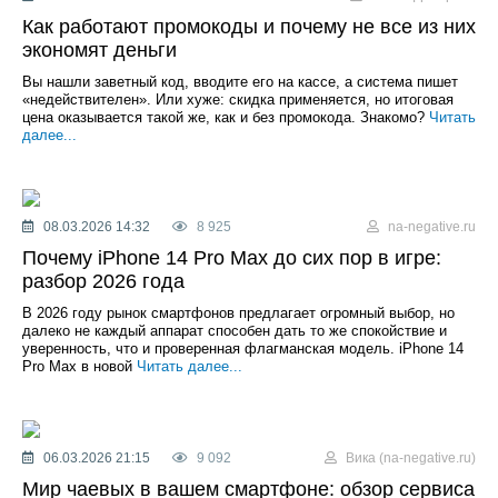
Как работают промокоды и почему не все из них
экономят деньги
Вы нашли заветный код, вводите его на кассе, а система пишет
«недействителен». Или хуже: скидка применяется, но итоговая
цена оказывается такой же, как и без промокода. Знакомо?
Читать
далее...
08.03.2026 14:32
8 925
na-negative.ru
Почему iPhone 14 Pro Max до сих пор в игре:
разбор 2026 года
В 2026 году рынок смартфонов предлагает огромный выбор, но
далеко не каждый аппарат способен дать то же спокойствие и
уверенность, что и проверенная флагманская модель. iPhone 14
Pro Max в новой
Читать далее...
06.03.2026 21:15
9 092
Вика (na-negative.ru)
Мир чаевых в вашем смартфоне: обзор сервиса