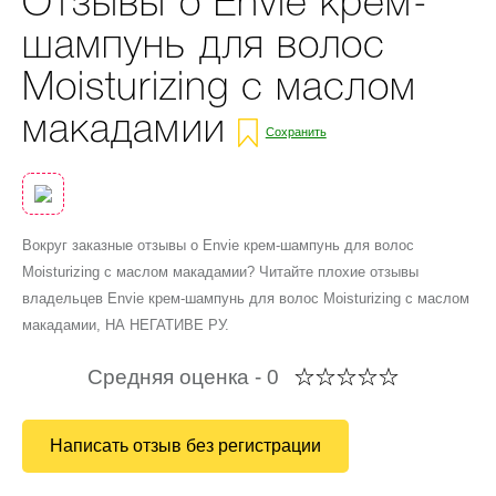
Отзывы о Envie крем-
шампунь для волос
Moisturizing с маслом
макадамии
Сохранить
Вокруг заказные отзывы о Envie крем-шампунь для волос
Moisturizing с маслом макадамии? Читайте плохие отзывы
владельцев Envie крем-шампунь для волос Moisturizing с маслом
макадамии, НА НЕГАТИВЕ РУ.
Средняя оценка -
0
Написать отзыв без регистрации