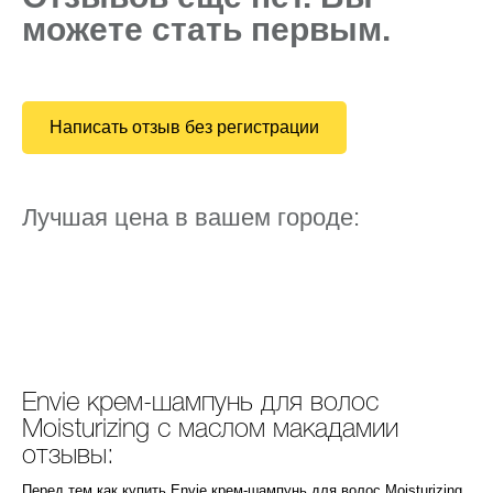
можете стать первым.
Написать отзыв без регистрации
Лучшая цена в вашем городе:
Envie крем-шампунь для волос
Moisturizing с маслом макадамии
отзывы:
Перед тем как купить Envie крем-шампунь для волос Moisturizing