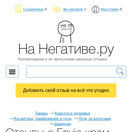
Сохраненные
0
Вы смотрели
1
Мои отзывы
0
На Негативе.ру
Контролируем и не пропускаем заказные отзывы!
Добавить свой отзыв на всё что угодно
Товары
Красота и здоровье
Косметика, парфюмерия и уход
Уход за волосами
Шампуни