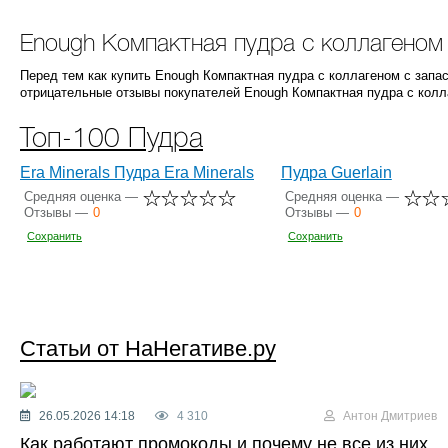
Enough Компактная пудра с коллагеном 
Перед тем как купить Enough Компактная пудра с коллагеном с запа
отрицательные отзывы покупателей Enough Компактная пудра с колла
Топ-100 Пудра
Era Minerals Пудра Era Minerals
Пудра Guerlain
Средняя оценка —
Средняя оценка —
Отзывы —
0
Отзывы —
0
Сохранить
Сохранить
Статьи от НаНегативе.ру
26.05.2026 14:18
4 310
Антон Дмитриев
Как работают промокоды и почему не все из них