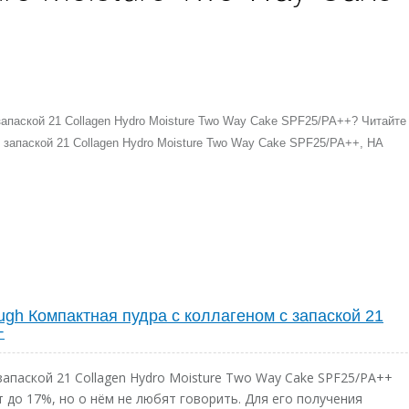
запаской 21 Collagen Hydro Moisture Two Way Cake SPF25/PA++? Читайте
запаской 21 Collagen Hydro Moisture Two Way Cake SPF25/PA++, НА
gh Компактная пудра с коллагеном с запаской 21
+
апаской 21 Collagen Hydro Moisture Two Way Cake SPF25/PA++
до 17%, но о нём не любят говорить. Для его получения