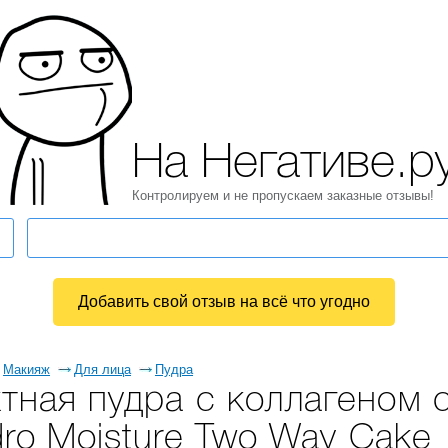
На Негативе.р
Контролируем и не пропускаем заказные отзывы!
Добавить свой отзыв на всё что угодно
Макияж
Для лица
Пудра
тная пудра с коллагеном 
dro Moisture Two Way Cake