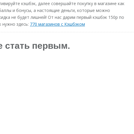
тивируйте кэшбэк, далее совершайте покупку в магазине как
 баллы и бонусы, а настоящие деньги, которые можно
кидка не будет лишней! От нас дарим первый кэшбэк 150р по
к нужно здесь:
770 магазинов с Кэшбэком
е стать первым.