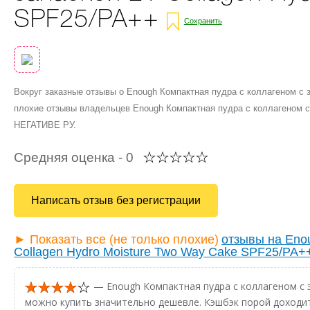
SPF25/PA++
Сохранить
Вокруг заказные отзывы о Enough Компактная пудра с коллагеном с 
плохие отзывы владельцев Enough Компактная пудра с коллагеном с 
НЕГАТИВЕ РУ.
Средняя оценка -
0
Написать отзыв без регистрации
► Показать все (не только плохие)
отзывы на Enou
Collagen Hydro Moisture Two Way Cake SPF25/PA+
— Enough Компактная пудра с коллагеном с з
можно купить значительно дешевле. Кэшбэк порой доходит 