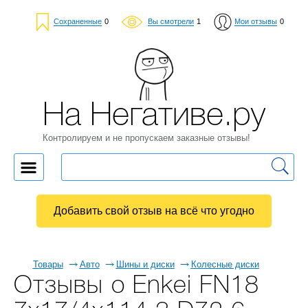
Сохраненные
0
Вы смотрели
1
Мои отзывы
0
На Негативе.ру
Контролируем и не пропускаем заказные отзывы!
Добавить свой отзыв на всё что угодно
Товары
Авто
Шины и диски
Колесные диски
Отзывы о Enkei FN18