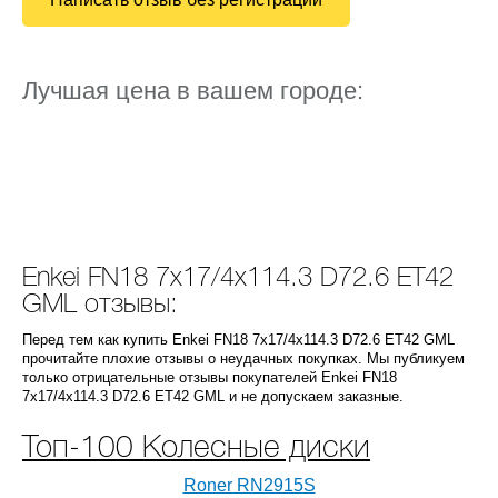
Лучшая цена в вашем городе:
Enkei FN18 7x17/4x114.3 D72.6 ET42
GML отзывы:
Перед тем как купить Enkei FN18 7x17/4x114.3 D72.6 ET42 GML
прочитайте плохие отзывы о неудачных покупках. Мы публикуем
только отрицательные отзывы покупателей Enkei FN18
7x17/4x114.3 D72.6 ET42 GML и не допускаем заказные.
Топ-100 Колесные диски
Roner RN2915S