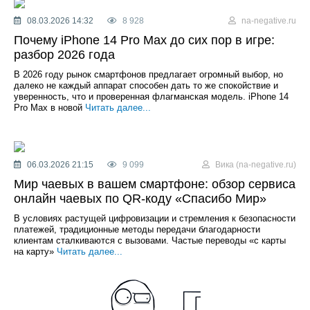
08.03.2026 14:32
8 928
na-negative.ru
Почему iPhone 14 Pro Max до сих пор в игре:
разбор 2026 года
В 2026 году рынок смартфонов предлагает огромный выбор, но
далеко не каждый аппарат способен дать то же спокойствие и
уверенность, что и проверенная флагманская модель. iPhone 14
Pro Max в новой
Читать далее...
06.03.2026 21:15
9 099
Вика (na-negative.ru)
Мир чаевых в вашем смартфоне: обзор сервиса
онлайн чаевых по QR-коду «Спасибо Мир»
В условиях растущей цифровизации и стремления к безопасности
платежей, традиционные методы передачи благодарности
клиентам сталкиваются с вызовами. Частые переводы «с карты
на карту»
Читать далее...