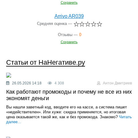
Сохранить
Arrivo AR039
Средняя оценка —
Отзывы —
0
Сохранить
Статьи от НаНегативе.ру
26.05.2026 14:18
4 308
Антон Дмитриев
Как работают промокоды и почему не все из них
экономят деньги
Вы нашли заветный код, вводите его на кассе, а система пишет
«недействителен». Или хуже: скидка применяется, но итоговая
цена оказывается такой же, как и без промокода. Знакомо?
Читать
далее...