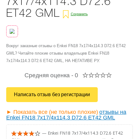
7x17/4x114.3 D72.6
ET42 GML
Сохранить
Вокруг заказные отзывы о Enkei FN18 7x17/4x114.3 D72.6 ET42
GML? Читайте плохие отзывы владельцев Enkei FN18
7x17/4x114.3 D72.6 ET42 GML, НА НЕГАТИВЕ РУ.
Средняя оценка -
0
Написать отзыв без регистрации
► Показать все (не только плохие)
отзывы на
Enkei FN18 7x17/4x114.3 D72.6 ET42 GML
— Enkei FN18 7x17/4x114.3 D72.6 ET42