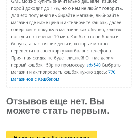
GML можно купить значительно дешевле. Кэшбэк
порой доходит до 17%, но о нём не любят говорить.
Для его получения выбирайте магазин, выбирайте
магазин где ниже цена и активируйте кэшбэк, далее
совершайте покупку в магазине как обычно, кэшбэк
поступит в течение 10 мин. Кэшбэк это не баллы и
бонусы, а настоящие деньги, которые можно
перевести на свою карту или баланс телефона.
Приятная скидка не будет лишней! От нас дарим
первый кэшбэк 150р по промокоду:
sdx548
Выбрать
магазин и активировать кэшбэк нужно здесь:
770
магазинов с Кэшбэком
Отзывов еще нет. Вы
можете стать первым.
Написать отзыв без регистрации