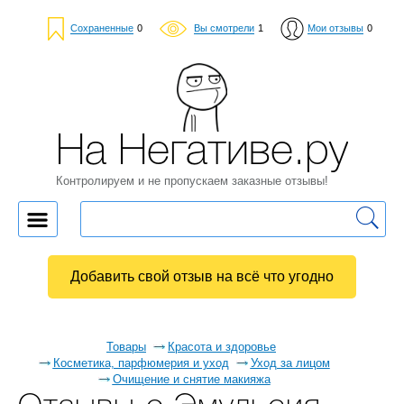
Сохраненные
0
Вы смотрели
1
Мои отзывы
0
На Негативе.ру
Контролируем и не пропускаем заказные отзывы!
Добавить свой отзыв на всё что угодно
Товары
Красота и здоровье
Косметика, парфюмерия и уход
Уход за лицом
Очищение и снятие макияжа