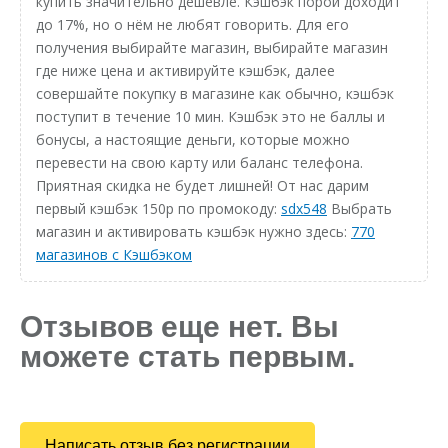
купить значительно дешевле. Кэшбэк порой доходит
до 17%, но о нём не любят говорить. Для его
получения выбирайте магазин, выбирайте магазин
где ниже цена и активируйте кэшбэк, далее
совершайте покупку в магазине как обычно, кэшбэк
поступит в течение 10 мин. Кэшбэк это не баллы и
бонусы, а настоящие деньги, которые можно
перевести на свою карту или баланс телефона.
Приятная скидка не будет лишней! От нас дарим
первый кэшбэк 150р по промокоду:
sdx548
Выбрать
магазин и активировать кэшбэк нужно здесь:
770
магазинов с Кэшбэком
Отзывов еще нет. Вы
можете стать первым.
Написать отзыв без регистрации