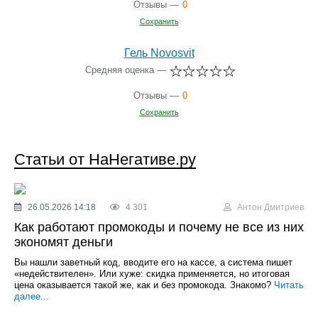
Отзывы —
0
Сохранить
Гель Novosvit
Средняя оценка —
Отзывы —
0
Сохранить
Статьи от НаНегативе.ру
26.05.2026 14:18
4 301
Антон Дмитриев
Как работают промокоды и почему не все из них
экономят деньги
Вы нашли заветный код, вводите его на кассе, а система пишет
«недействителен». Или хуже: скидка применяется, но итоговая
цена оказывается такой же, как и без промокода. Знакомо?
Читать
далее...