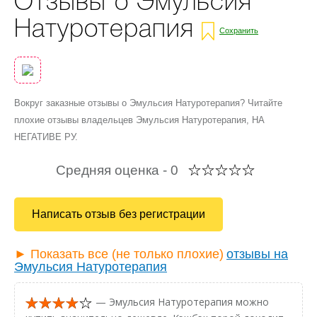
Отзывы о Эмульсия
Натуротерапия
Сохранить
Вокруг заказные отзывы о Эмульсия Натуротерапия? Читайте
плохие отзывы владельцев Эмульсия Натуротерапия, НА
НЕГАТИВЕ РУ.
Средняя оценка -
0
Написать отзыв без регистрации
► Показать все (не только плохие)
отзывы на
Эмульсия Натуротерапия
— Эмульсия Натуротерапия можно