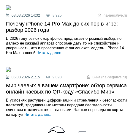
08.03.2026 14:32
8 925
na-negative.ru
Почему iPhone 14 Pro Max до сих пор в игре:
разбор 2026 года
В 2026 году рынок смартфонов предлагает огромный выбор, но
далеко не каждый аппарат способен дать то же спокойствие и
уверенность, что и проверенная флагманская модель. iPhone 14
Pro Max в новой
Читать далее...
06.03.2026 21:15
9 093
Вика (na-negative.ru)
Мир чаевых в вашем смартфоне: обзор сервиса
онлайн чаевых по QR-коду «Спасибо Мир»
В условиях растущей цифровизации и стремления к безопасности
платежей, традиционные методы передачи благодарности
клиентам сталкиваются с вызовами. Частые переводы «с карты
на карту»
Читать далее...