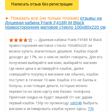
Написать отзыв без регистрации
► Показать все (не только плохие)
отзывы на
Душевая кабина Frank F418R М Black
правосторонняя матовое стекло 100х80х220 см
— Душевая кабина Frank F418R М Black
правосторонняя матовое стекло 100х80х220 см
можно купить значительно дешевле. Кэшбэк порой
доходит до 17%, но о нём не любят говорить. Для его
получения выбирайте магазин, выбирайте магазин
где ниже цена и активируйте кэшбэк, далее
совершайте покупку в магазине как обычно, кэшбэк
поступит в течение 10 мин. Кэшбэк это не баллы и
бонусы, а настоящие деньги, которые можно
перевести на свою карту или баланс телефона.
Приятная скидка не будет лишней! От нас дарим
первый кэшбэк 150р по промокоду:
sdx548
Выбрать
магазин и активировать кэшбэк нужно здесь:
770