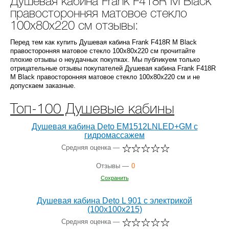
Душевая кабина Frank F418R М Black
правосторонняя матовое стекло
100х80х220 см отзывы:
Перед тем как купить Душевая кабина Frank F418R М Black
правосторонняя матовое стекло 100х80х220 см прочитайте
плохие отзывы о неудачных покупках. Мы публикуем только
отрицательные отзывы покупателей Душевая кабина Frank F418R
М Black правосторонняя матовое стекло 100х80х220 см и не
допускаем заказные.
Топ-100 Душевые кабины
Душевая кабина Deto EM1512LNLED+GM с
гидромассажем
Средняя оценка —
Отзывы —
0
Сохранить
Душевая кабина Deto L 901 с электрикой
(100x100х215)
Средняя оценка —