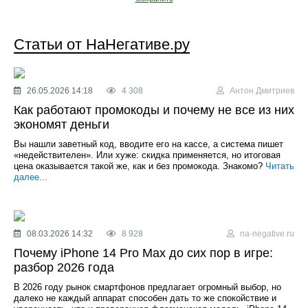
Статьи от НаНегативе.ру
26.05.2026 14:18
4 308
Антон Дмитриев
Как работают промокоды и почему не все из них
экономят деньги
Вы нашли заветный код, вводите его на кассе, а система пишет
«недействителен». Или хуже: скидка применяется, но итоговая
цена оказывается такой же, как и без промокода. Знакомо?
Читать
далее...
08.03.2026 14:32
8 928
na-negative.ru
Почему iPhone 14 Pro Max до сих пор в игре:
разбор 2026 года
В 2026 году рынок смартфонов предлагает огромный выбор, но
далеко не каждый аппарат способен дать то же спокойствие и