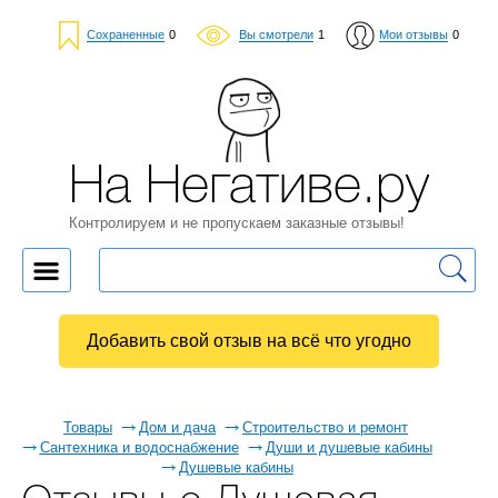
Сохраненные
0
Вы смотрели
1
Мои отзывы
0
На Негативе.ру
Контролируем и не пропускаем заказные отзывы!
Добавить свой отзыв на всё что угодно
Товары
Дом и дача
Строительство и ремонт
Сантехника и водоснабжение
Души и душевые кабины
Душевые кабины