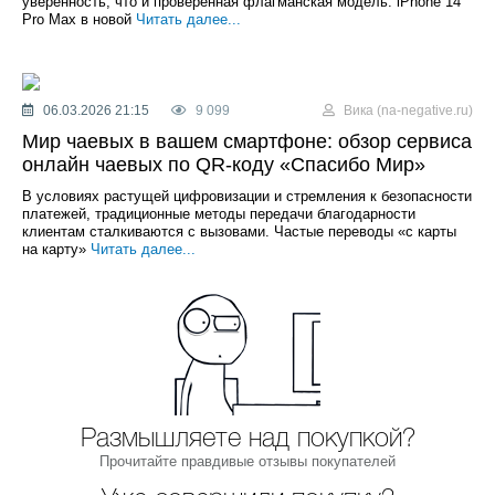
уверенность, что и проверенная флагманская модель. iPhone 14
Pro Max в новой
Читать далее...
06.03.2026 21:15
9 099
Вика (na-negative.ru)
Мир чаевых в вашем смартфоне: обзор сервиса
онлайн чаевых по QR-коду «Спасибо Мир»
В условиях растущей цифровизации и стремления к безопасности
платежей, традиционные методы передачи благодарности
клиентам сталкиваются с вызовами. Частые переводы «с карты
на карту»
Читать далее...
Размышляете над покупкой?
Прочитайте правдивые отзывы покупателей