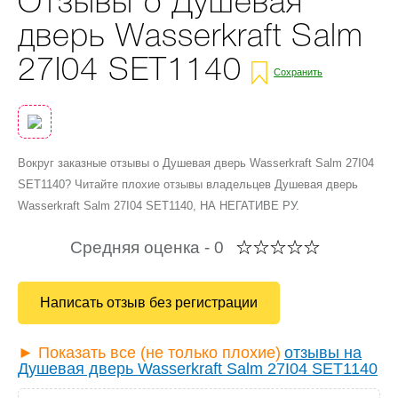
Отзывы о Душевая
дверь Wasserkraft Salm
27I04 SET1140
Сохранить
Вокруг заказные отзывы о Душевая дверь Wasserkraft Salm 27I04
SET1140? Читайте плохие отзывы владельцев Душевая дверь
Wasserkraft Salm 27I04 SET1140, НА НЕГАТИВЕ РУ.
Средняя оценка -
0
Написать отзыв без регистрации
► Показать все (не только плохие)
отзывы на
Душевая дверь Wasserkraft Salm 27I04 SET1140