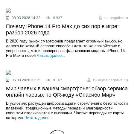
08.03.2026 14:32
8 937
na-negative.ru
Почему iPhone 14 Pro Max до сих пор в игре:
разбор 2026 года
В 2026 году рынок смартфонов предлагает огромный выбор, но
далеко не каждый аппарат способен дать то же спокойствие и
уверенность, что и проверенная флагманская модель. iPhone 14
Pro Max в новой
Читать далее...
06.03.2026 21:15
9 107
Вика (na-negative.ru)
Мир чаевых в вашем смартфоне: обзор сервиса
онлайн чаевых по QR-коду «Спасибо Мир»
В условиях растущей цифровизации и стремления к безопасности
платежей, традиционные методы передачи благодарности
клиентам сталкиваются с вызовами. Частые переводы «с карты
на карту»
Читать далее...