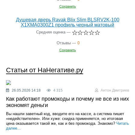
Сохранить
Душевая дверь Ravak Blix Slim BLSRV2K-100
X1XMA0300Z1 профиль черный матовый
Средняя оценка —
Отзывы —
0
Сохранить
Статьи от НаНегативе.ру
26.05.2026 14:18
4 315
Антон Дмитриев
Как работают промокоды и почему не все из них
экономят деньги
Вы нашли заветный код, вводите его на кассе, а система пишет
«недействителен». Или хуже: скидка применяется, но итоговая
цена оказывается такой же, как и без промокода. Знакомо?
Читать
далее...