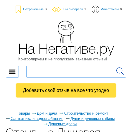
Сохраненные
0
Вы смотрели
1
Мои отзывы
0
На Негативе.ру
Контролируем и не пропускаем заказные отзывы!
Добавить свой отзыв на всё что угодно
Товары
Дом и дача
Строительство и ремонт
Сантехника и водоснабжение
Души и душевые кабины
Душевые двери