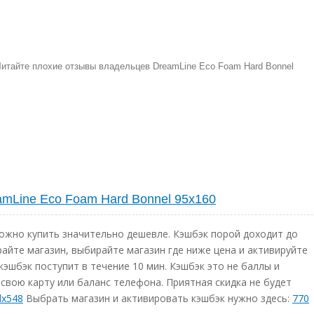
Читайте плохие отзывы владельцев DreamLine Eco Foam Hard Bonnel
amLine Eco Foam Hard Bonnel 95x160
ожно купить значительно дешевле. Кэшбэк порой доходит до
райте магазин, выбирайте магазин где ниже цена и активируйте
кэшбэк поступит в течение 10 мин. Кэшбэк это не баллы и
свою карту или баланс телефона. Приятная скидка не будет
dx548
Выбрать магазин и активировать кэшбэк нужно здесь:
770