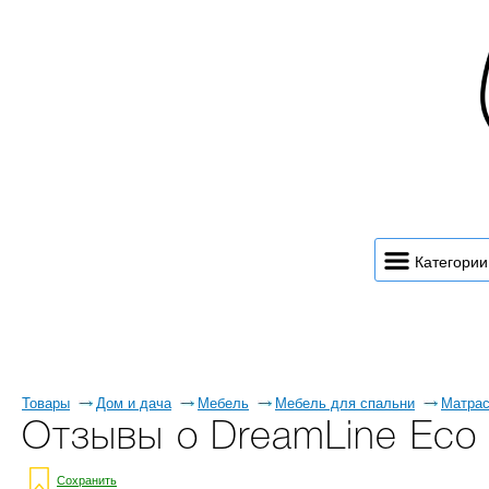
Категории
Товары
Дом и дача
Мебель
Мебель для спальни
Матра
Отзывы о DreamLine Eco
Сохранить