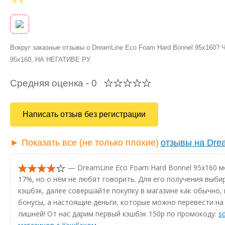
Вокруг заказные отзывы о DreamLine Eco Foam Hard Bonnel 95x160? 
95x160, НА НЕГАТИВЕ РУ.
Средняя оценка -
0
Написать отзыв без регистрации
► Показать все (не только плохие)
отзывы на Dre
— DreamLine Eco Foam Hard Bonnel 95x160 м
17%, но о нём не любят говорить. Для его получения выби
кэшбэк, далее совершайте покупку в магазине как обычно, 
бонусы, а настоящие деньги, которые можно перевести на 
лишней! От нас дарим первый кэшбэк 150р по промокоду:
s