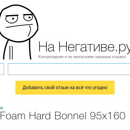
На Негативе.р
Контролируем и не пропускаем заказные отзывы!
Добавить свой отзыв на всё что угодно
сы
 Foam Hard Bonnel 95x160