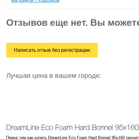
магазинов с Кэшбэком
Отзывов еще нет. Вы может
Написать отзыв без регистрации
Лучшая цена в вашем городе:
DreamLine Eco Foam Hard Bonnel 95x160
Перед тем как купить DreamLine Eco Foam Hard Bonnel 95x160 прочи