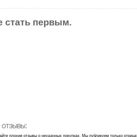
е стать первым.
 отзывы:
тайте плохие отзывы о неудачных покупках. Мы публикуем только отриц