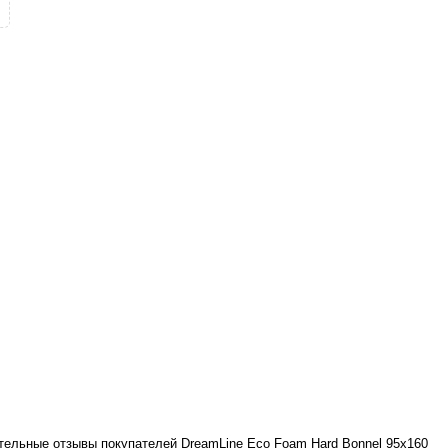
ательные отзывы покупателей DreamLine Eco Foam Hard Bonnel 95x160