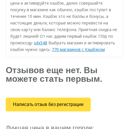
цена и активируйте кэшбэк, далее совершайте
покупку в магазине как обычно, кэшбэк поступит в
течение 10 мин. Кэшбэк это не баллы и бонусы, а
настоящие деньги, которые можно перевести на
свою карту или баланс телефона. Приятная скидка не
будет лишней! От нас дарим первый кэшбэк 150р по
промокоду:
sdx548
Выбрать магазин и активировать
кэшбэк нужно здесь:
770 магазинов с Кэшбэком
Отзывов еще нет. Вы
можете стать первым.
Написать отзыв без регистрации
Лучшая цена в вашем городе: