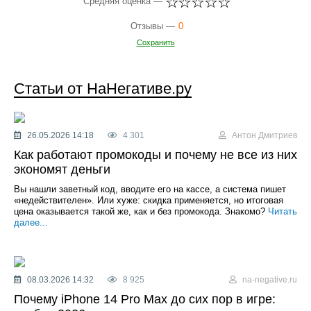
Средняя оценка —
Отзывы —
0
Сохранить
Статьи от НаНегативе.ру
26.05.2026 14:18
4 301
Антон Дмитриев
Как работают промокоды и почему не все из них
экономят деньги
Вы нашли заветный код, вводите его на кассе, а система пишет
«недействителен». Или хуже: скидка применяется, но итоговая
цена оказывается такой же, как и без промокода. Знакомо?
Читать
далее...
08.03.2026 14:32
8 925
na-negative.ru
Почему iPhone 14 Pro Max до сих пор в игре: