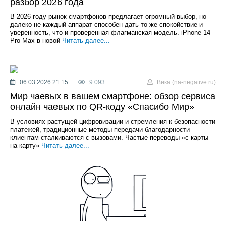
разбор 2026 года
В 2026 году рынок смартфонов предлагает огромный выбор, но
далеко не каждый аппарат способен дать то же спокойствие и
уверенность, что и проверенная флагманская модель. iPhone 14
Pro Max в новой
Читать далее...
06.03.2026 21:15
9 093
Вика (na-negative.ru)
Мир чаевых в вашем смартфоне: обзор сервиса
онлайн чаевых по QR-коду «Спасибо Мир»
В условиях растущей цифровизации и стремления к безопасности
платежей, традиционные методы передачи благодарности
клиентам сталкиваются с вызовами. Частые переводы «с карты
на карту»
Читать далее...