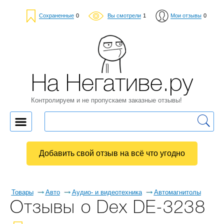
Сохраненные
0
Вы смотрели
1
Мои отзывы
0
На Негативе.ру
Контролируем и не пропускаем заказные отзывы!
Добавить свой отзыв на всё что угодно
Товары
Авто
Аудио- и видеотехника
Автомагнитолы
Отзывы о Dex DE-3238