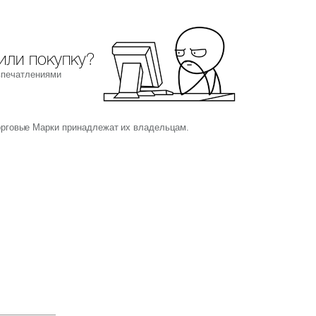
или покупку?
впечатлениями
орговые Марки принадлежат их владельцам.