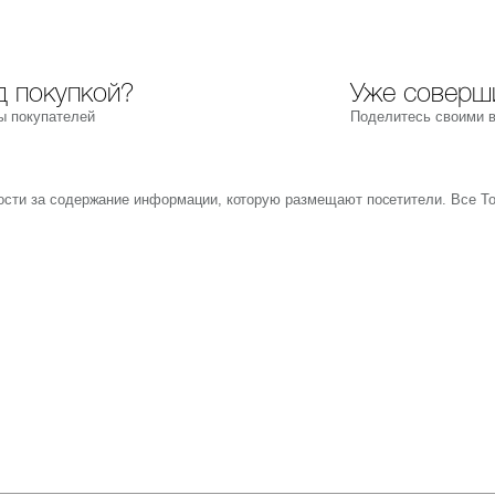
 покупкой?
Уже соверш
ы покупателей
Поделитесь своими 
ности за содержание информации, которую размещают посетители. Все Т