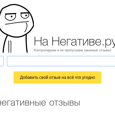
На Негативе.р
Контролируем и не пропускаем заказные отзывы!
Добавить свой отзыв на всё что угодно
негативные отзывы