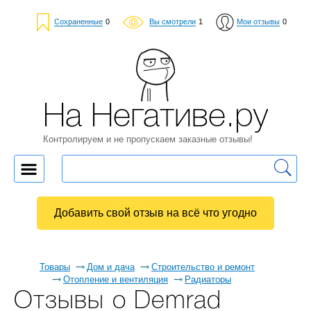
Сохраненные
0
Вы смотрели
1
Мои отзывы
0
На Негативе.ру
Контролируем и не пропускаем заказные отзывы!
Добавить свой отзыв на всё что угодно
Товары
Дом и дача
Строительство и ремонт
Отопление и вентиляция
Радиаторы
Отзывы о Demrad