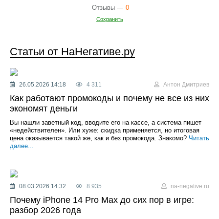
Отзывы —
0
Сохранить
Статьи от НаНегативе.ру
26.05.2026 14:18
4 311
Антон Дмитриев
Как работают промокоды и почему не все из них
экономят деньги
Вы нашли заветный код, вводите его на кассе, а система пишет
«недействителен». Или хуже: скидка применяется, но итоговая
цена оказывается такой же, как и без промокода. Знакомо?
Читать
далее...
08.03.2026 14:32
8 935
na-negative.ru
Почему iPhone 14 Pro Max до сих пор в игре:
разбор 2026 года