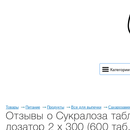
Категории
Товары
Питание
Продукты
Все для выпечки
Сахарозаме
Отзывы о Cукралоза таб
дозатор 2 х 300 (600 таб