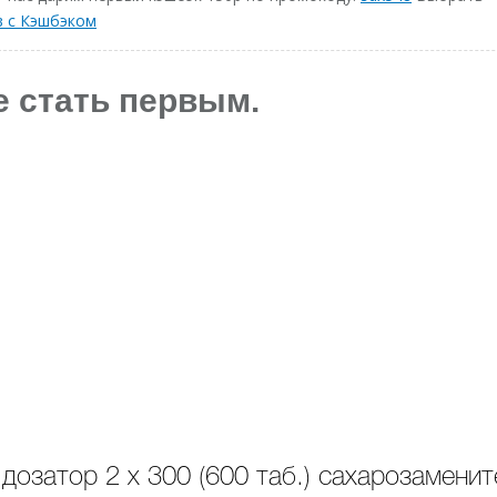
в с Кэшбэком
е стать первым.
озатор 2 х 300 (600 таб.) сахарозаменит