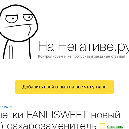
На Негативе.р
Контролируем и не пропускаем заказные отзывы!
Добавить свой отзыв на всё что угодно
нители
летки FANLISWEET новый
.) сахарозаменитель
Сохранить