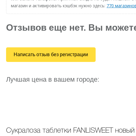
магазин и активировать кэшбэк нужно здесь:
770 магазино
Отзывов еще нет. Вы может
Написать отзыв без регистрации
Лучшая цена в вашем городе:
Cукралоза таблетки FANLISWEET новый д