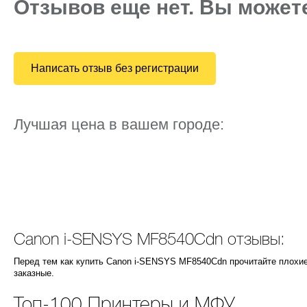
Отзывов еще нет. Вы может
Написать отзыв без регистрации
Лучшая цена в вашем городе:
Canon i-SENSYS MF8540Cdn отзывы:
Перед тем как купить Canon i-SENSYS MF8540Cdn прочитайте плохи
заказные.
Топ-100 Принтеры и МФУ