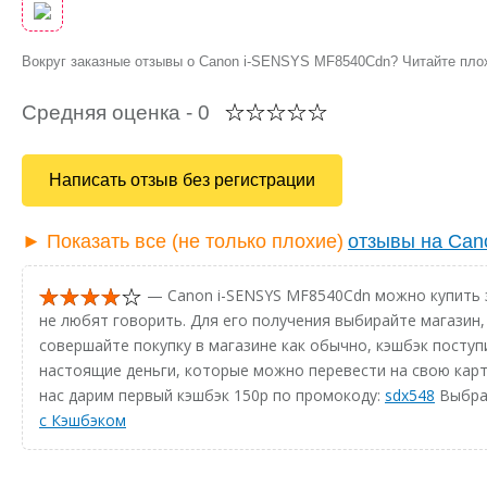
Вокруг заказные отзывы о Canon i-SENSYS MF8540Cdn? Читайте пл
Средняя оценка -
0
Написать отзыв без регистрации
► Показать все (не только плохие)
отзывы на Ca
— Canon i-SENSYS MF8540Cdn можно купить з
не любят говорить. Для его получения выбирайте магазин,
совершайте покупку в магазине как обычно, кэшбэк поступи
настоящие деньги, которые можно перевести на свою карт
нас дарим первый кэшбэк 150р по промокоду:
sdx548
Выбрат
с Кэшбэком