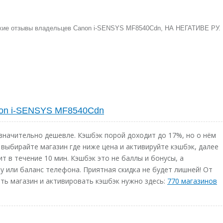
охие отзывы владельцев Canon i-SENSYS MF8540Cdn, НА НЕГАТИВЕ РУ.
non i-SENSYS MF8540Cdn
начительно дешевле. Кэшбэк порой доходит до 17%, но о нём
 выбирайте магазин где ниже цена и активируйте кэшбэк, далее
т в течение 10 мин. Кэшбэк это не баллы и бонусы, а
у или баланс телефона. Приятная скидка не будет лишней! От
ь магазин и активировать кэшбэк нужно здесь:
770 магазинов