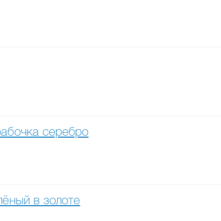
бабочка серебро
лёный в золоте