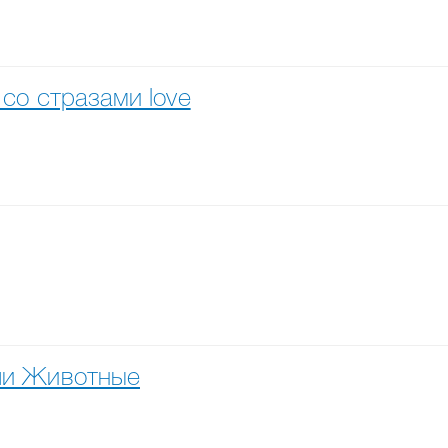
со стразами love
ши Животные