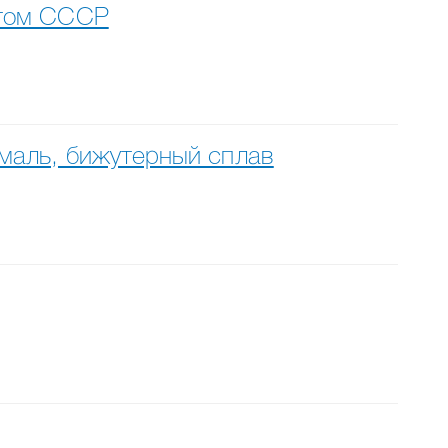
отом СССР
эмаль, бижутерный сплав