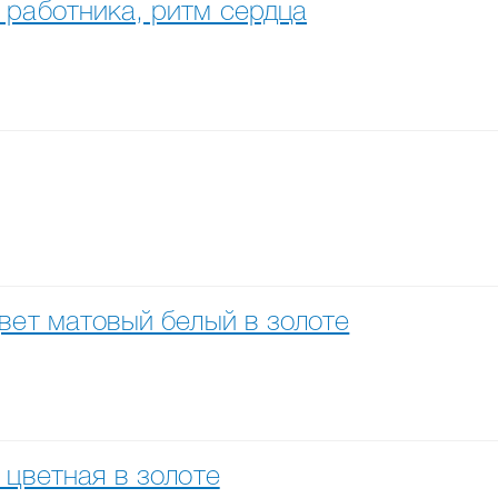
 работника, ритм сердца
вет матовый белый в золоте
 цветная в золоте