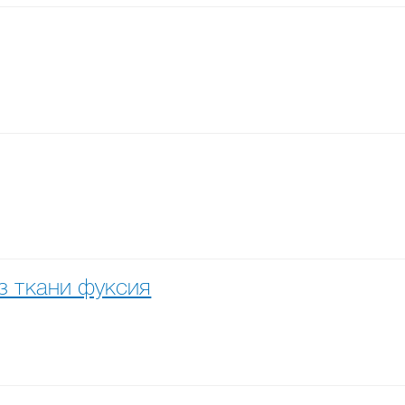
з ткани фуксия