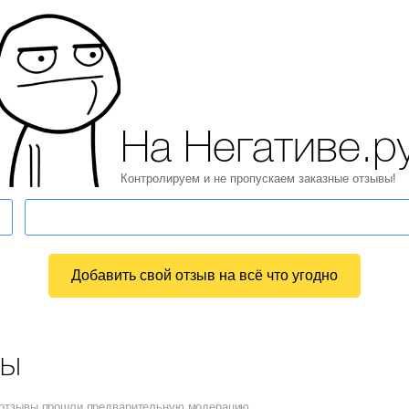
На Негативе.р
Контролируем и не пропускаем заказные отзывы!
Добавить свой отзыв на всё что угодно
вы
е отзывы прошли предварительную модерацию.