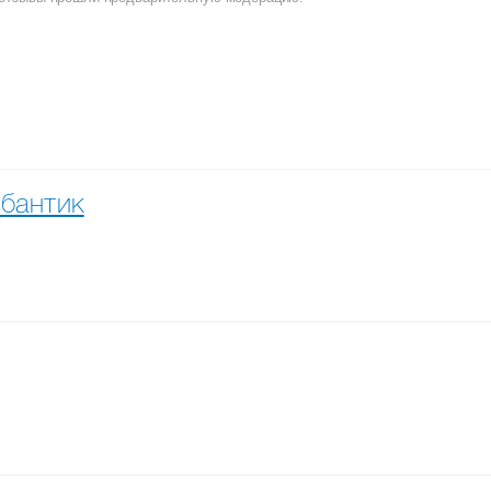
бантик