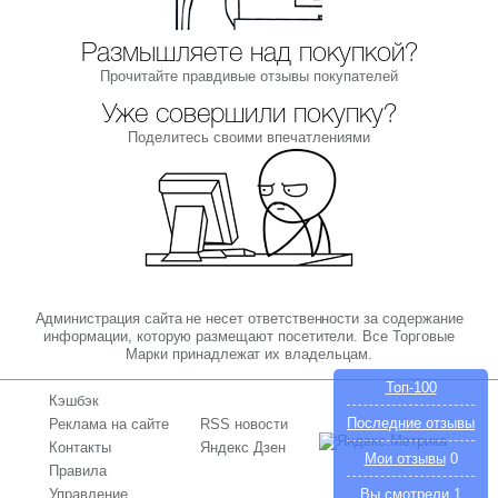
Размышляете над покупкой?
Прочитайте правдивые отзывы покупателей
Уже совершили покупку?
Поделитесь своими впечатлениями
Администрация сайта не несет ответственности за содержание
информации, которую размещают посетители. Все Торговые
Марки принадлежат их владельцам.
Топ-100
Кэшбэк
Последние отзывы
Реклама на сайте
RSS новости
Контакты
Яндекс Дзен
Мои отзывы
0
Правила
Управление
Вы смотрели
1