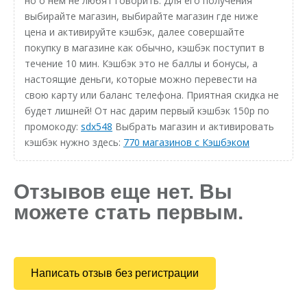
но о нём не любят говорить. Для его получения
выбирайте магазин, выбирайте магазин где ниже
цена и активируйте кэшбэк, далее совершайте
покупку в магазине как обычно, кэшбэк поступит в
течение 10 мин. Кэшбэк это не баллы и бонусы, а
настоящие деньги, которые можно перевести на
свою карту или баланс телефона. Приятная скидка не
будет лишней! От нас дарим первый кэшбэк 150р по
промокоду:
sdx548
Выбрать магазин и активировать
кэшбэк нужно здесь:
770 магазинов с Кэшбэком
Отзывов еще нет. Вы
можете стать первым.
Написать отзыв без регистрации