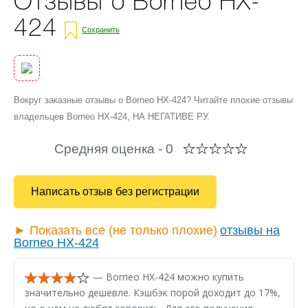
Отзывы о Borneo HX-
424
Сохранить
Вокруг заказные отзывы о Borneo HX-424? Читайте плохие отзывы
владельцев Borneo HX-424, НА НЕГАТИВЕ РУ.
Средняя оценка -
0
Написать отзыв без регистрации
► Показать все (не только плохие)
отзывы на
Borneo HX-424
— Borneo HX-424 можно купить
значительно дешевле. Кэшбэк порой доходит до 17%,