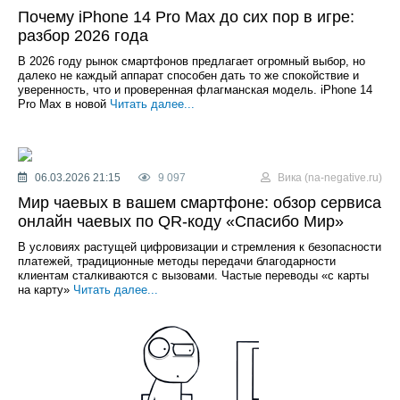
Почему iPhone 14 Pro Max до сих пор в игре:
разбор 2026 года
В 2026 году рынок смартфонов предлагает огромный выбор, но
далеко не каждый аппарат способен дать то же спокойствие и
уверенность, что и проверенная флагманская модель. iPhone 14
Pro Max в новой
Читать далее...
06.03.2026 21:15
9 097
Вика (na-negative.ru)
Мир чаевых в вашем смартфоне: обзор сервиса
онлайн чаевых по QR-коду «Спасибо Мир»
В условиях растущей цифровизации и стремления к безопасности
платежей, традиционные методы передачи благодарности
клиентам сталкиваются с вызовами. Частые переводы «с карты
на карту»
Читать далее...