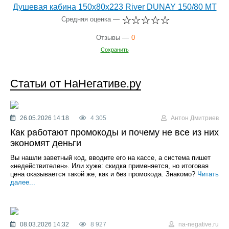
Душевая кабина 150х80х223 River DUNAY 150/80 МТ
Средняя оценка —
Отзывы —
0
Сохранить
Статьи от НаНегативе.ру
26.05.2026 14:18
4 305
Антон Дмитриев
Как работают промокоды и почему не все из них
экономят деньги
Вы нашли заветный код, вводите его на кассе, а система пишет
«недействителен». Или хуже: скидка применяется, но итоговая
цена оказывается такой же, как и без промокода. Знакомо?
Читать
далее...
08.03.2026 14:32
8 927
na-negative.ru