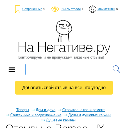
Сохраненные
0
Вы смотрели
1
Мои отзывы
0
На Негативе.ру
Контролируем и не пропускаем заказные отзывы!
Добавить свой отзыв на всё что угодно
Товары
Дом и дача
Строительство и ремонт
Сантехника и водоснабжение
Души и душевые кабины
Душевые кабины