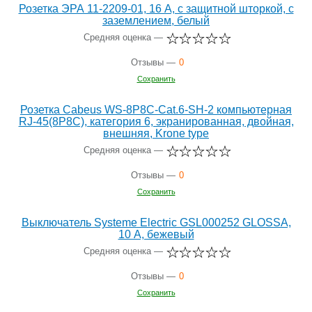
Розетка ЭРА 11-2209-01, 16 А, с защитной шторкой, с
заземлением, белый
Средняя оценка —
Отзывы —
0
Сохранить
Розетка Cabeus WS-8P8C-Cat.6-SH-2 компьютерная
RJ-45(8P8C), категория 6, экранированная, двойная,
внешняя, Krone type
Средняя оценка —
Отзывы —
0
Сохранить
Выключатель Systeme Electric GSL000252 GLOSSA,
10 А, бежевый
Средняя оценка —
Отзывы —
0
Сохранить