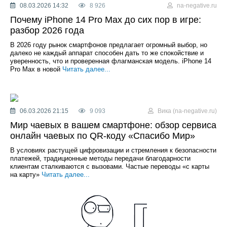
08.03.2026 14:32
8 926
na-negative.ru
Почему iPhone 14 Pro Max до сих пор в игре:
разбор 2026 года
В 2026 году рынок смартфонов предлагает огромный выбор, но
далеко не каждый аппарат способен дать то же спокойствие и
уверенность, что и проверенная флагманская модель. iPhone 14
Pro Max в новой
Читать далее...
06.03.2026 21:15
9 093
Вика (na-negative.ru)
Мир чаевых в вашем смартфоне: обзор сервиса
онлайн чаевых по QR-коду «Спасибо Мир»
В условиях растущей цифровизации и стремления к безопасности
платежей, традиционные методы передачи благодарности
клиентам сталкиваются с вызовами. Частые переводы «с карты
на карту»
Читать далее...