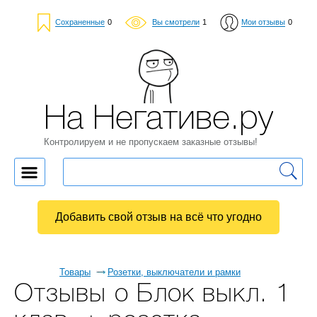
Сохраненные
0
Вы смотрели
1
Мои отзывы
0
На Негативе.ру
Контролируем и не пропускаем заказные отзывы!
Добавить свой отзыв на всё что угодно
Товары
Розетки, выключатели и рамки
Отзывы о Блок выкл. 1