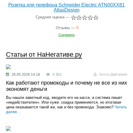
Розетка для телефона Schneider Electric ATN00XX81
AtlasDesign
Средняя оценка —
Отзывы —
0
Сохранить
Статьи от НаНегативе.ру
26.05.2026 14:18
4 301
Антон Дмитриев
Как работают промокоды и почему не все из них
экономят деньги
Вы нашли заветный код, вводите его на кассе, а система пишет
«недействителен». Или хуже: скидка применяется, но итоговая
цена оказывается такой же, как и без промокода. Знакомо?
Читать
далее...