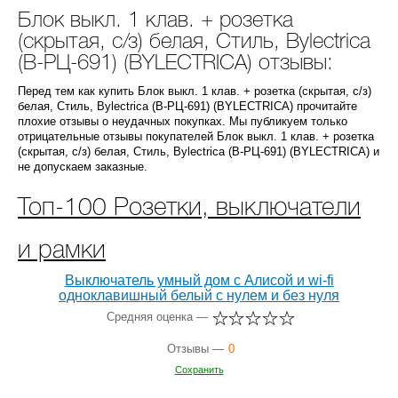
Блок выкл. 1 клав. + розетка
(скрытая, с/з) белая, Стиль, Bylectrica
(В-РЦ-691) (BYLECTRICA) отзывы:
Перед тем как купить Блок выкл. 1 клав. + розетка (скрытая, с/з)
белая, Стиль, Bylectrica (В-РЦ-691) (BYLECTRICA) прочитайте
плохие отзывы о неудачных покупках. Мы публикуем только
отрицательные отзывы покупателей Блок выкл. 1 клав. + розетка
(скрытая, с/з) белая, Стиль, Bylectrica (В-РЦ-691) (BYLECTRICA) и
не допускаем заказные.
Топ-100 Розетки, выключатели
и рамки
Выключатель умный дом с Алисой и wi-fi
одноклавишный белый c нулем и без нуля
Средняя оценка —
Отзывы —
0
Сохранить