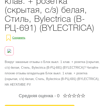
клав. + розетка
(скрытая, с/з) белая,
Стиль, Bylectrica (В-
РЦ-691) (BYLECTRICA)
Сохранить
Вокруг заказные отзывы о Блок выкл. 1 клав. + розетка (скрытая,
с/з) белая, Стиль, Bylectrica (В-РЦ-691) (BYLECTRICA)? Читайте
плохие отзывы владельцев Блок выкл. 1 клав. + розетка
(скрытая, с/з) белая, Стиль, Bylectrica (В-РЦ-691) (BYLECTRICA),
НА НЕГАТИВЕ РУ.
Средняя оценка -
0