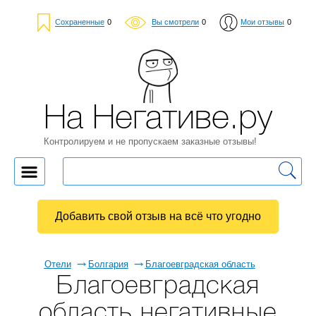
Сохраненные
0
Вы смотрели
0
Мои отзывы
0
На Негативе.ру
Контролируем и не пропускаем заказные отзывы!
Добавить свой отзыв на всё что угодно
Отели
Болгария
Благоевградская область
Благоевградская
область негативные