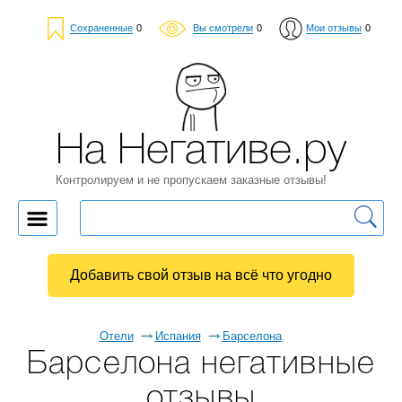
Сохраненные
0
Вы смотрели
0
Мои отзывы
0
На Негативе.ру
Контролируем и не пропускаем заказные отзывы!
Добавить свой отзыв на всё что угодно
Отели
Испания
Барселона
Барселона негативные
отзывы