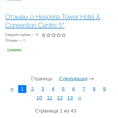
Отзывы о Hesperia Tower Hotel &
Convention Centre 5*
Средняя оценка — 0
Отзывы —
0
Сохранить
Следующая
Страницы
1
2
3
4
5
6
7
8
9
10
11
12
13
Страница 1 из 43