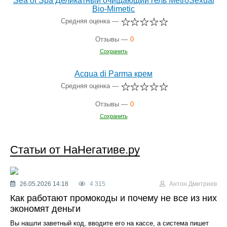
Sea of Spa Деликатный очищающий гель MetroSexual
Bio-Mimetic
Средняя оценка —
Отзывы —
0
Сохранить
Acqua di Parma крем
Средняя оценка —
Отзывы —
0
Сохранить
Статьи от НаНегативе.ру
26.05.2026 14:18
4 315
Антон Дмитриев
Как работают промокоды и почему не все из них
экономят деньги
Вы нашли заветный код, вводите его на кассе, а система пишет