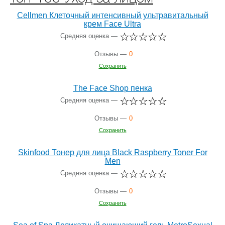
Cellmen Клеточный интенсивный ультравитальный
крем Face Ultra
Средняя оценка —
Отзывы —
0
Сохранить
The Face Shop пенка
Средняя оценка —
Отзывы —
0
Сохранить
Skinfood Тонер для лица Black Raspberry Toner For
Men
Средняя оценка —
Отзывы —
0
Сохранить