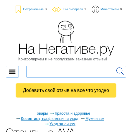
Сохраненные
0
Вы смотрели
1
Мои отзывы
0
На Негативе.ру
Контролируем и не пропускаем заказные отзывы!
Добавить свой отзыв на всё что угодно
Товары
Красота и здоровье
Косметика, парфюмерия и уход
Мужчинам
Уход за лицом