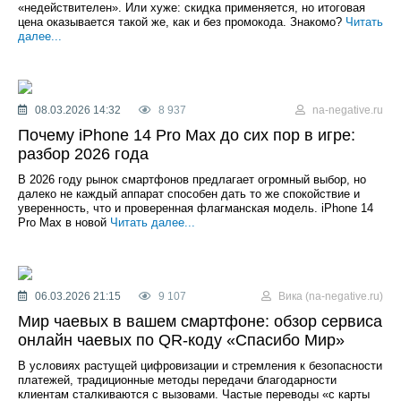
«недействителен». Или хуже: скидка применяется, но итоговая
цена оказывается такой же, как и без промокода. Знакомо?
Читать
далее...
08.03.2026 14:32
8 937
na-negative.ru
Почему iPhone 14 Pro Max до сих пор в игре:
разбор 2026 года
В 2026 году рынок смартфонов предлагает огромный выбор, но
далеко не каждый аппарат способен дать то же спокойствие и
уверенность, что и проверенная флагманская модель. iPhone 14
Pro Max в новой
Читать далее...
06.03.2026 21:15
9 107
Вика (na-negative.ru)
Мир чаевых в вашем смартфоне: обзор сервиса
онлайн чаевых по QR-коду «Спасибо Мир»
В условиях растущей цифровизации и стремления к безопасности
платежей, традиционные методы передачи благодарности
клиентам сталкиваются с вызовами. Частые переводы «с карты