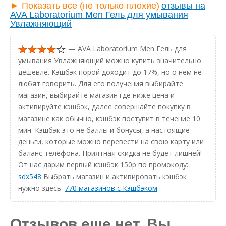
► Показать все (не только плохие)
отзывы на
AVA Laboratorium Men Гель для умывания
Увлажняющий
— AVA Laboratorium Men Гель для
умывания Увлажняющий можно купить значительно
дешевле. Кэшбэк порой доходит до 17%, но о нём не
любят говорить. Для его получения выбирайте
магазин, выбирайте магазин где ниже цена и
активируйте кэшбэк, далее совершайте покупку в
магазине как обычно, кэшбэк поступит в течение 10
мин. Кэшбэк это не баллы и бонусы, а настоящие
деньги, которые можно перевести на свою карту или
баланс телефона. Приятная скидка не будет лишней!
От нас дарим первый кэшбэк 150р по промокоду:
sdx548
Выбрать магазин и активировать кэшбэк
нужно здесь:
770 магазинов с Кэшбэком
Отзывов еще нет. Вы